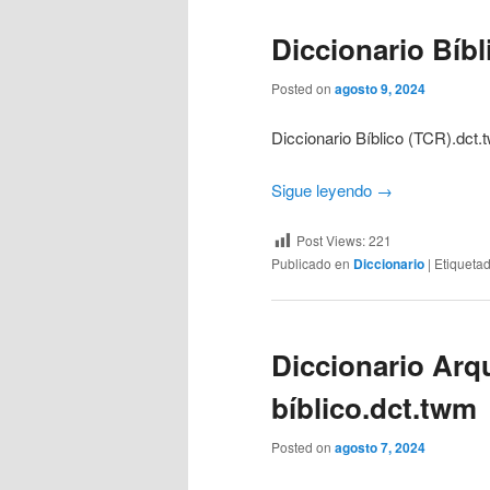
Diccionario Bíb
Posted on
agosto 9, 2024
Diccionario Bíblico (TCR).dct
Sigue leyendo
→
Post Views:
221
Publicado en
Diccionario
|
Etiqueta
Diccionario Arq
bíblico.dct.twm
Posted on
agosto 7, 2024