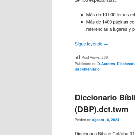
Más de 10.000 temas rel
Más de 1400 páginas con
referencias a lugares y p
Sigue leyendo
→
Post Views:
266
Publicado en
D-Autores
,
Diccionari
un comentario
Diccionario Bíbl
(DBP).dct.twm
Posted on
agosto 16, 2024
Diccionario Bíblico Católica (