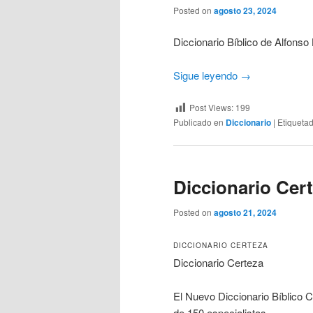
Posted on
agosto 23, 2024
Diccionario Bíblico de Alfons
Sigue leyendo
→
Post Views:
199
Publicado en
Diccionario
|
Etiqueta
Diccionario Cer
Posted on
agosto 21, 2024
DICCIONARIO CERTEZA
Diccionario Certeza
El Nuevo Diccionario Bíblico C
de 150 especialistas.