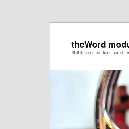
Ir al contenido principal
Ir al contenido secundario
theWord mod
Biblioteca de modulos para th