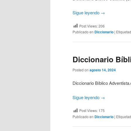
Sigue leyendo
→
Post Views:
206
Publicado en
Diccionario
|
Etiqueta
Diccionario Bíb
Posted on
agosto 14, 2024
Diccionario Bíblico Adventista
Sigue leyendo
→
Post Views:
175
Publicado en
Diccionario
|
Etiqueta