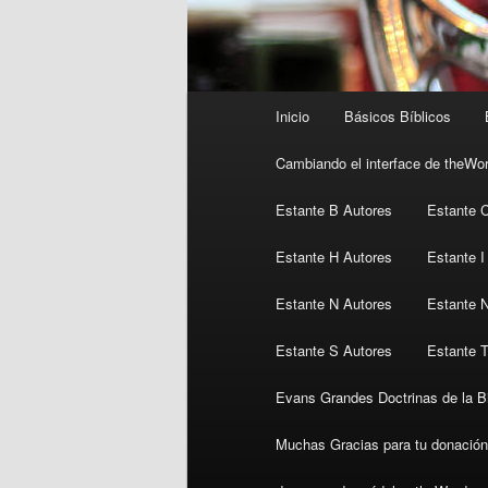
Menú
Inicio
Básicos Bíblicos
principal
Cambiando el interface de theWo
Estante B Autores
Estante 
Estante H Autores
Estante I
Estante N Autores
Estante 
Estante S Autores
Estante T
Evans Grandes Doctrinas de la Bi
Muchas Gracias para tu donación