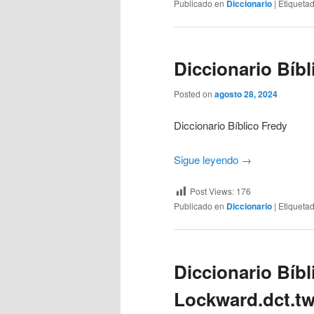
Publicado en
Diccionario
|
Etiqueta
Diccionario Bíbl
Posted on
agosto 28, 2024
Diccionario Bíblico Fredy
Sigue leyendo
→
Post Views:
176
Publicado en
Diccionario
|
Etiqueta
Diccionario Bíbl
Lockward.dct.t