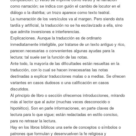
como narración; se indica con guión el cambio de locutor en el
diálogo o la diatriba; un trozo aparece como texto teatral.
La numeración de los versículos va al margen. Pero siendo ésta
tardía y artificial, la traducción no se ha esclavizado a ella, sino
que admite inversiones e interferencias.
Explicaciones. Aunque la traducción es de ordinario
inmediatamente inteligible, por tratarse de un texto antiguo y rico,
parecen necesarias o convenientes algunas ayudas para la
lectura: tal suele ser la función de las notas.
Ante todo, la mayoría de las dificultades están resueltas en la
traducción, con lo cual se hacen innecesarias las notas
destinadas a explicar traducciones malas o a medias. Se ofrecen
variantes en casos dudosos o una calificación en casos
discutidos.
Al principio de libro o sección ofrecemos introducciones, mirando
más al lector que al autor (muchas veces desconocido o
hipotético). Son en parle informaciones, en parte claves de
lectura para lo que sigue; están redactadas en estilo conciso,
para no retrasar la lectura.
Hay en los libros bíblicos una serie de conceptos o símbolos o
patrones que formulan y desenvuelven la fe religiosa y