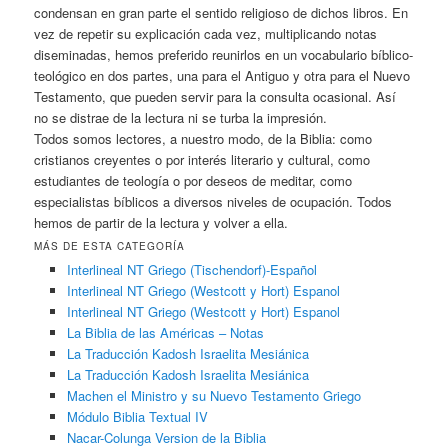
condensan en gran parte el sentido religioso de dichos libros. En
vez de repetir su explicación cada vez, multiplicando notas
diseminadas, hemos preferido reunirlos en un vocabulario bíblico-
teológico en dos partes, una para el Antiguo y otra para el Nuevo
Testamento, que pueden servir para la consulta ocasional. Así
no se distrae de la lectura ni se turba la impresión.
Todos somos lectores, a nuestro modo, de la Biblia: como
cristianos creyentes o por interés literario y cultural, como
estudiantes de teología o por deseos de meditar, como
especialistas bíblicos a diversos niveles de ocupación. Todos
hemos de partir de la lectura y volver a ella.
MÁS DE ESTA CATEGORÍA
Interlineal NT Griego (Tischendorf)-Español
Interlineal NT Griego (Westcott y Hort) Espanol
Interlineal NT Griego (Westcott y Hort) Espanol
La Biblia de las Américas – Notas
La Traducción Kadosh Israelita Mesiánica
La Traducción Kadosh Israelita Mesiánica
Machen el Ministro y su Nuevo Testamento Griego
Módulo Biblia Textual IV
Nacar-Colunga Version de la Biblia