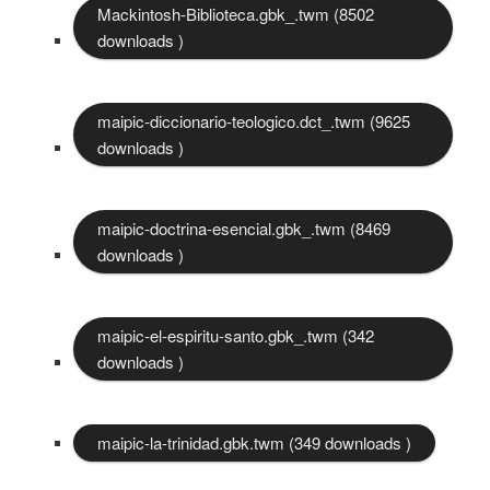
Mackintosh-Biblioteca.gbk_.twm (8502
downloads )
maipic-diccionario-teologico.dct_.twm (9625
downloads )
maipic-doctrina-esencial.gbk_.twm (8469
downloads )
maipic-el-espiritu-santo.gbk_.twm (342
downloads )
maipic-la-trinidad.gbk.twm (349 downloads )