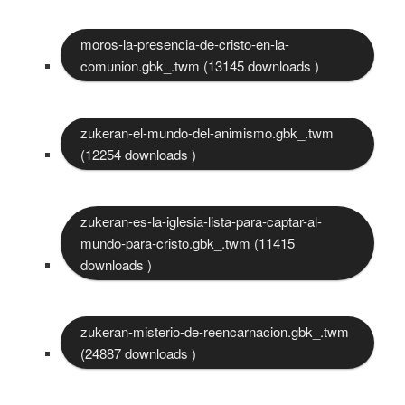
moros-la-presencia-de-cristo-en-la-
comunion.gbk_.twm (13145 downloads )
zukeran-el-mundo-del-animismo.gbk_.twm
(12254 downloads )
zukeran-es-la-iglesia-lista-para-captar-al-
mundo-para-cristo.gbk_.twm (11415
downloads )
zukeran-misterio-de-reencarnacion.gbk_.twm
(24887 downloads )