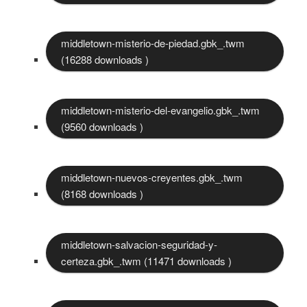
middletown-misterio-de-piedad.gbk_.twm
(16288 downloads )
middletown-misterio-del-evangelio.gbk_.twm
(9560 downloads )
middletown-nuevos-creyentes.gbk_.twm
(8168 downloads )
middletown-salvacion-seguridad-y-
certeza.gbk_.twm (11471 downloads )