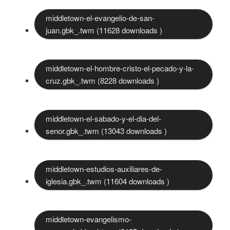
middletown-el-evangelio-de-san-
juan.gbk_.twm (11628 downloads )
middletown-el-hombre-cristo-el-pecado-y-la-
cruz.gbk_.twm (8228 downloads )
middletown-el-sabado-y-el-dia-del-
senor.gbk_.twm (13043 downloads )
middletown-estudios-auxiliares-de-
iglesia.gbk_.twm (11604 downloads )
middletown-evangelismo-