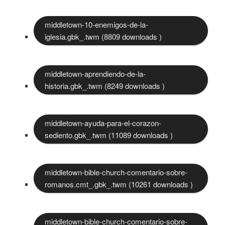
middletown-10-enemigos-de-la-
iglesia.gbk_.twm (8809 downloads )
middletown-aprendiendo-de-la-
historia.gbk_.twm (8249 downloads )
middletown-ayuda-para-el-corazon-
sediento.gbk_.twm (11089 downloads )
middletown-bible-church-comentario-sobre-
romanos.cmt_.gbk_.twm (10261 downloads )
middletown-bible-church-comentario-sobre-