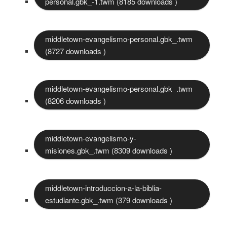
personal.gbk_-1.twm (8185 downloads )
middletown-evangelismo-personal.gbk_.twm
(8727 downloads )
middletown-evangelismo-personal.gbk_.twm
(8206 downloads )
middletown-evangelismo-y-
misiones.gbk_.twm (8309 downloads )
middletown-introduccion-a-la-biblia-
estudiante.gbk_.twm (379 downloads )