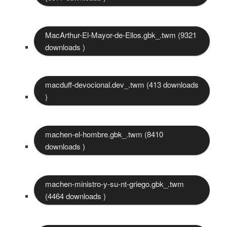
MacArthur-El-Mayor-de-Ellos.gbk_.twm (9321
downloads )
macduff-devocional.dev_.twm (413 downloads
)
machen-el-hombre.gbk_.twm (8410
downloads )
machen-ministro-y-su-nt-griego.gbk_.twm
(4464 downloads )