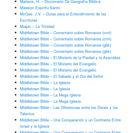
Martens, H. – Diccionario De Geografía Biblica
Mawson Espíritu Santo
McGee, J.V. – Guias para el Entendimiento de las
Escrituras
Miapic – La Trinidad
Middletown Bible – Comentario sobre Romanos (cmt)
Middletown Bible – Comentario sobre Romanos (cmt)
Middletown Bible – Comentario sobre Romanos (gbk)
Middletown Bible – Comentario sobre Romanos (gbk)
Middletown Bible – El Misterio de la Piedad y la Asamblea
Middletown Bible – El Misterio del Evangelio
Middletown Bible – El Misterio del Evangelio
Middletown Bible – El Sábado y el Día del Señor
Middletown Bible – La Iglesia
Middletown Bible – La Iglesia
Middletown Bible – La Mega Iglesia
Middletown Bible – La Mega Iglesia
Middletown Bible – Las Diferencias entre los Dones y los
Talentos
Middletown Bible – Una Comparación y un Contraste Entre
Israel y la Iglesia
Middletown Bible – Una Comparación y un Contraste Entre