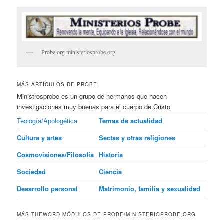
Probe.org ministeriosprobe.org
MÁS ARTÍCULOS DE PROBE
Ministrosprobe es un grupo de hermanos que hacen
investigaciones muy buenas para el cuerpo de Cristo.
Teología/Apologética
Temas de actualidad
Cultura y artes
Sectas y otras religiones
Cosmovisiones/Filosofía
Historia
Sociedad
Ciencia
Desarrollo personal
Matrimonio, familia y sexualidad
MÁS THEWORD MÓDULOS DE PROBE/MINISTERIOPROBE.ORG