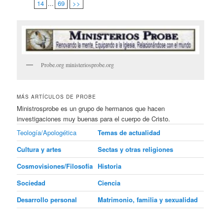
14
...
69
>>
Probe.org ministeriosprobe.org
MÁS ARTÍCULOS DE PROBE
Ministrosprobe es un grupo de hermanos que hacen
investigaciones muy buenas para el cuerpo de Cristo.
Teología/Apologética
Temas de actualidad
Cultura y artes
Sectas y otras religiones
Cosmovisiones/Filosofía
Historia
Sociedad
Ciencia
Desarrollo personal
Matrimonio, familia y sexualidad