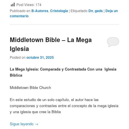
Post Views:
174
Publicado en
B-Autores
,
Cristología
|
Etiquetado
Dn
,
gads
|
Deja un
comentario
Middletown Bible – La Mega
Iglesia
Posted on
octubre 31, 2025
La Mega Iglesia: Comparada y Contrastada Con una Iglesia
Bíblica
Middletown Bible Church
En este estudio de un solo capítulo, el autor hace las
comparaciones y contrastes entre el concepto de la mega iglesia
y una iglesia que cree la Biblia
Sigue leyendo
→