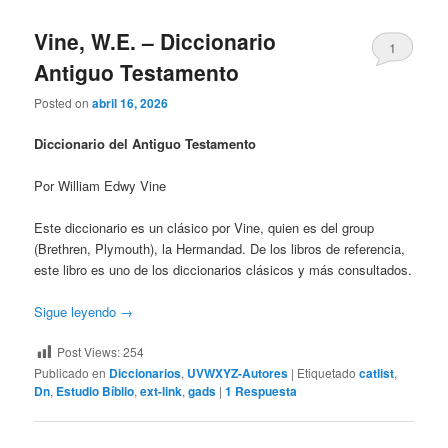
Vine, W.E. – Diccionario
1
Antiguo Testamento
Posted on
abril 16, 2026
Diccionario del Antiguo Testamento
Por William Edwy Vine
Este diccionario es un clásico por Vine, quien es del group
(Brethren, Plymouth), la Hermandad. De los libros de referencia,
este libro es uno de los diccionarios clásicos y más consultados.
Sigue leyendo
→
Post Views:
254
Publicado en
Diccionarios
,
UVWXYZ-Autores
|
Etiquetado
catlist
,
Dn
,
Estudio Bíblio
,
ext-link
,
gads
|
1
Respuesta