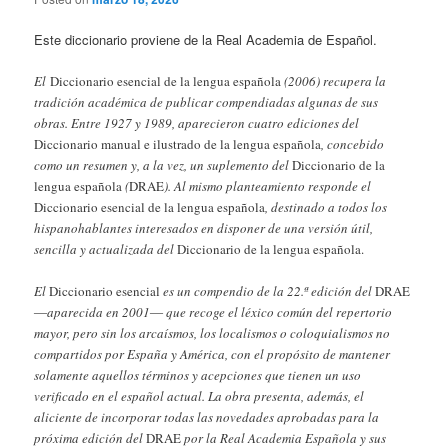
Este diccionario proviene de la Real Academia de Español.
El
Diccionario esencial de la lengua española
(2006) recupera la
tradición académica de publicar compendiadas algunas de sus
obras. Entre 1927 y 1989, aparecieron cuatro ediciones del
Diccionario manual e ilustrado de la lengua española
, concebido
como un resumen y, a la vez, un suplemento del
Diccionario de la
lengua española
(
DRAE
). Al mismo planteamiento responde el
Diccionario esencial de la lengua española
, destinado a todos los
hispanohablantes interesados en disponer de una versión útil,
sencilla y actualizada del
Diccionario
de la lengua española.
El
Diccionario esencial
es un compendio de la 22.ª edición del
DRAE
―aparecida en 2001― que recoge el léxico común del repertorio
mayor, pero sin los arcaísmos, los localismos o coloquialismos no
compartidos por España y América, con el propósito de mantener
solamente aquellos términos y acepciones que tienen un uso
verificado en el español actual. La obra presenta, además, el
aliciente de incorporar todas las novedades aprobadas para la
próxima edición del
DRAE
por la Real Academia Española y sus