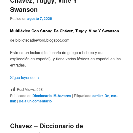
Chávez, Tuggy, Vine Y
Swanson
Posted on
agosto 7, 2026
Multiléxico Con Strong De Chávez, Tuggy, Vine Y Swanson
de bibliotecatheword.blogspot.com
Este es un léxico (diccionario de griego o hebreo y su
explicación en español), y tiene varios léxicos en español en las
entradas.
Sigue leyendo
→
Post Views:
568
Publicado en
Diccionario
,
M-Autores
|
Etiquetado
catlist
,
Dn
,
ext-
link
|
Deja un comentario
Chavez – Diccionario de