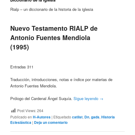
Rialp – un diccionario de la historia de la iglesia
Nuevo Testamento RIALP de
Antonio Fuentes Mendiola
(1995)
Entradas 311
Traducción, introducciones, notas e índice por materias de
Antonio Fuentes Mendiola.
Prólogo del Cardenal Ángel Suquía.
Sigue leyendo
→
Post Views:
264
Publicado en
H-Autores
|
Etiquetado
catlist
,
Dn
,
gads
,
Historia
Eclesiástica
|
Deja un comentario