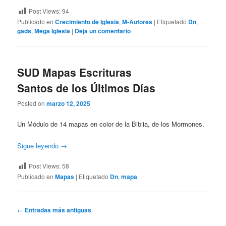
Post Views:
94
Publicado en
Crecimiento de Iglesia
,
M-Autores
|
Etiquetado
Dn
,
gads
,
Mega Iglesia
|
Deja un comentario
SUD Mapas Escrituras
Santos de los Últimos Días
Posted on
marzo 12, 2025
Un Módulo de 14 mapas en color de la Biblia, de los Mormones.
Sigue leyendo
→
Post Views:
58
Publicado en
Mapas
|
Etiquetado
Dn
,
mapa
Navegación
←
Entradas más antiguas
de