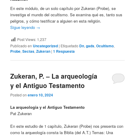
En este módulo, de un solo capítulo por Zukeran (Probe), se
investiga el mundo del ocultismo. Se examina qué es, tanto sus
peligros, y cómo testificar a alguien en esta religión.
Sigue leyendo
→
Post Views:
1,237
Publicado en
Uncategorized
|
Etiquetado
Dn
,
gads
,
Ocultismo
,
Probe
,
Sectas
,
Zukeran
|
1
Respuesta
Zukeran, P. – La arqueología
y el Antiguo Testamento
Posted on
enero 10, 2024
La arqueología y el Antiguo Testamento
Pat Zukeran
En este estudio de 1 capítulo, Zukeran (Probe) nos presenta con
como la arqueología consta la Biblia (del A.T.) Temas: Una