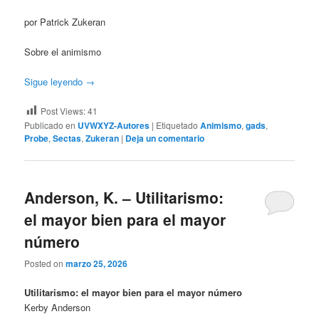
por Patrick Zukeran
Sobre el animismo
Sigue leyendo
→
Post Views:
41
Publicado en
UVWXYZ-Autores
|
Etiquetado
Animismo
,
gads
,
Probe
,
Sectas
,
Zukeran
|
Deja un comentario
Anderson, K. – Utilitarismo:
el mayor bien para el mayor
número
Posted on
marzo 25, 2026
Utilitarismo: el mayor bien para el mayor número
Kerby Anderson