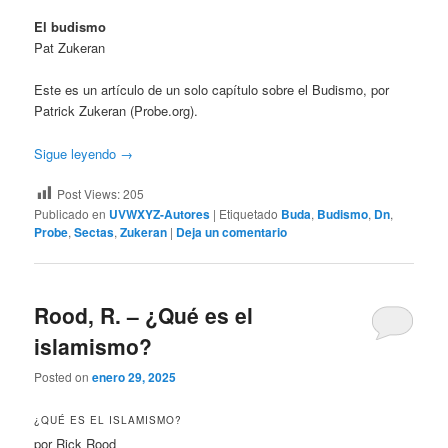
El budismo
Pat Zukeran
Este es un artículo de un solo capítulo sobre el Budismo, por
Patrick Zukeran (Probe.org).
Sigue leyendo
→
Post Views:
205
Publicado en
UVWXYZ-Autores
|
Etiquetado
Buda
,
Budismo
,
Dn
,
Probe
,
Sectas
,
Zukeran
|
Deja un comentario
Rood, R. – ¿Qué es el
islamismo?
Posted on
enero 29, 2025
¿QUÉ ES EL ISLAMISMO?
por Rick Rood