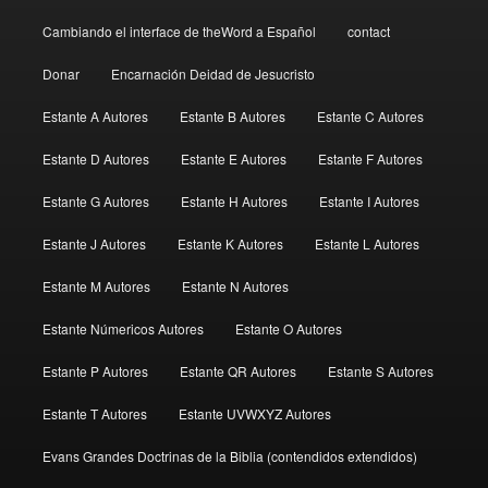
Cambiando el interface de theWord a Español
contact
Donar
Encarnación Deidad de Jesucristo
Estante A Autores
Estante B Autores
Estante C Autores
Estante D Autores
Estante E Autores
Estante F Autores
Estante G Autores
Estante H Autores
Estante I Autores
Estante J Autores
Estante K Autores
Estante L Autores
Estante M Autores
Estante N Autores
Estante Númericos Autores
Estante O Autores
Estante P Autores
Estante QR Autores
Estante S Autores
Estante T Autores
Estante UVWXYZ Autores
Evans Grandes Doctrinas de la Biblia (contendidos extendidos)