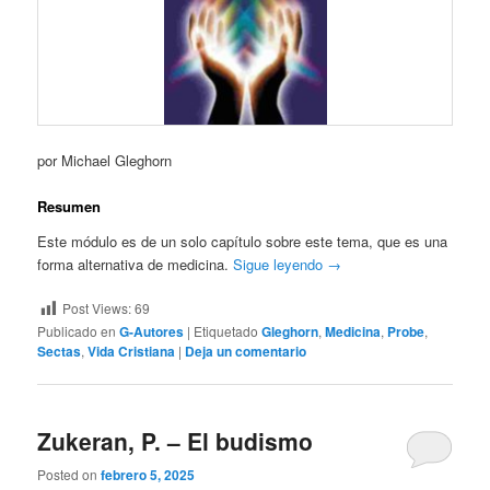
por Michael Gleghorn
Resumen
Este módulo es de un solo capítulo sobre este tema, que es una
forma alternativa de medicina.
Sigue leyendo
→
Post Views:
69
Publicado en
G-Autores
|
Etiquetado
Gleghorn
,
Medicina
,
Probe
,
Sectas
,
Vida Cristiana
|
Deja un comentario
Zukeran, P. – El budismo
Posted on
febrero 5, 2025