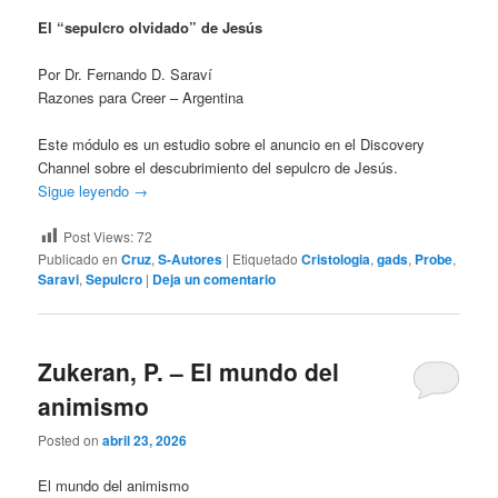
El “sepulcro olvidado” de Jesús
Por Dr. Fernando D. Saraví
Razones para Creer – Argentina
Este módulo es un estudio sobre el anuncio en el Discovery
Channel sobre el descubrimiento del sepulcro de Jesús.
Sigue leyendo
→
Post Views:
72
Publicado en
Cruz
,
S-Autores
|
Etiquetado
Cristologia
,
gads
,
Probe
,
Saravi
,
Sepulcro
|
Deja un comentario
Zukeran, P. – El mundo del
animismo
Posted on
abril 23, 2026
El mundo del animismo