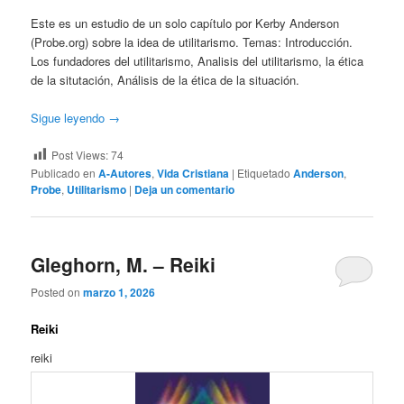
Este es un estudio de un solo capítulo por Kerby Anderson
(Probe.org) sobre la idea de utilitarismo. Temas: Introducción.
Los fundadores del utilitarismo, Analisis del utilitarismo, la ética
de la situtación, Análisis de la ética de la situación.
Sigue leyendo
→
Post Views:
74
Publicado en
A-Autores
,
Vida Cristiana
|
Etiquetado
Anderson
,
Probe
,
Utilitarismo
|
Deja un comentario
Gleghorn, M. – Reiki
Posted on
marzo 1, 2026
Reiki
reiki