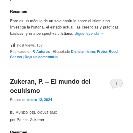
Resumen
Este es un módulo de un solo capítulo sobre el islamismo.
Investiga la historia, el estado actual, las creencias y prácticas
básicas, y una perspectiva cristiana.
Sigue leyendo
→
Post Views:
167
Publicado en
R-Autores
|
Etiquetado
Dn
,
Islamismo
,
Probe
,
Rood
,
Sectas
|
Deja un comentario
Zukeran, P. – El mundo del
1
ocultismo
Posted on
enero 12, 2024
EL MUNDO DEL OCULTISMO
por Patrick Zukeran
Resumen