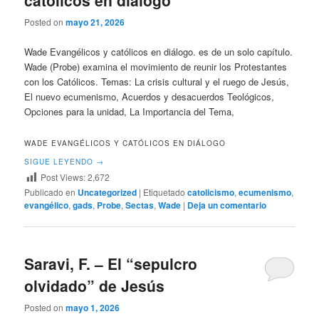
católicos en diálogo
Posted on
mayo 21, 2026
Wade Evangélicos y católicos en diálogo. es de un solo capítulo.
Wade (Probe) examina el movimiento de reunir los Protestantes
con los Católicos. Temas: La crisis cultural y el ruego de Jesús,
El nuevo ecumenismo, Acuerdos y desacuerdos Teológicos,
Opciones para la unidad, La Importancia del Tema,
WADE EVANGÉLICOS Y CATÓLICOS EN DIÁLOGO
SIGUE LEYENDO
→
Post Views:
2,672
Publicado en
Uncategorized
|
Etiquetado
catolicismo
,
ecumenismo
,
evangélico
,
gads
,
Probe
,
Sectas
,
Wade
|
Deja un comentario
Saravi, F. – El “sepulcro
olvidado” de Jesús
Posted on
mayo 1, 2026