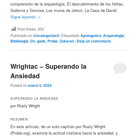
comprensión de la arqueología, El descubrimiento de los hititas,
Sodoma y Gomora, Los muros de Jericó, La Casa de David.
Sigue leyendo
→
Post Views:
302
Publicado en
Uncategorized
|
Etiquetado
Apologetica
,
Arqueologia
,
Bibliologia
,
Dn
,
gads
,
Probe
,
Zukeran
|
Deja un comentario
Wrightac – Superando la
Ansiedad
Posted on
enero 5, 2024
SUPERANDO LA ANSIEDAD
por Rusty Wright
RESUMEN
En este artículo, de un solo capítulo por Rusty Wright
(Probe.org), examina la actitud cristiana hacia la ansiedad, y