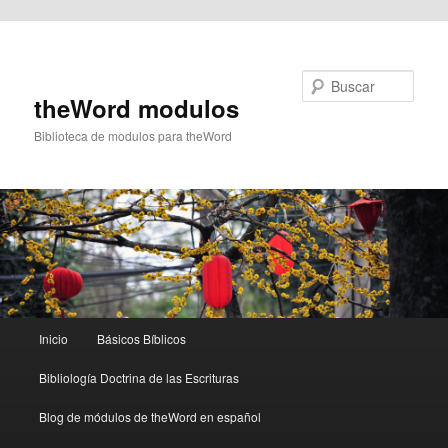
Ir al contenido principal
Buscar
theWord modulos
Biblioteca de modulos para theWord
Menú
Inicio
Básicos Bíblicos
principal
Bibliología Doctrina de las Escrituras
Blog de módulos de theWord en español