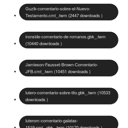
Guzik-comentario-sobre-el-Nuevo-
Testamento.cmt_.twm (2447 downloads )
ironside-comentario-de-romanos.gbk_.twm
(10440 downloads )
Jamieson-Fausset-Brown-Comentario-
JFB.cmt_.twm (10451 downloads )
lutero-comentario-sobre-tito.gbk_.twm (10533
downloads )
luterom-comentario-galatas-
1519.cmt_.gbk_.twm (10170 downloads )