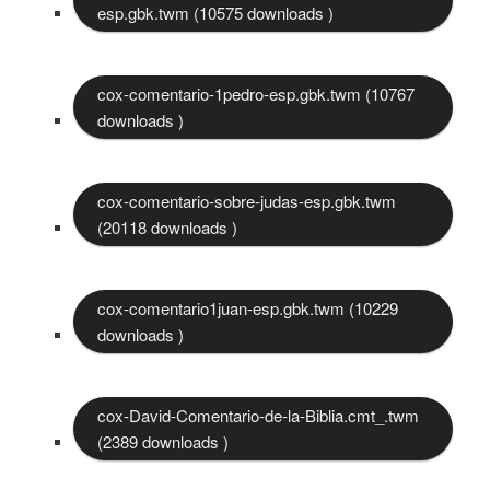
esp.gbk.twm (10575 downloads )
cox-comentario-1pedro-esp.gbk.twm (10767
downloads )
cox-comentario-sobre-judas-esp.gbk.twm
(20118 downloads )
cox-comentario1juan-esp.gbk.twm (10229
downloads )
cox-David-Comentario-de-la-Biblia.cmt_.twm
(2389 downloads )