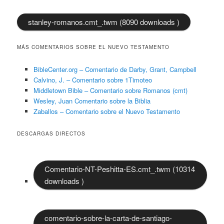
stanley-romanos.cmt_.twm (8090 downloads )
MÁS COMENTARIOS SOBRE EL NUEVO TESTAMENTO
BibleCenter.org – Comentario de Darby, Grant, Campbell
Calvino, J. – Comentario sobre 1Timoteo
Middletown Bible – Comentario sobre Romanos (cmt)
Wesley, Juan Comentario sobre la Biblia
Zaballos – Comentario sobre el Nuevo Testamento
DESCARGAS DIRECTOS
Comentario-NT-Peshitta-ES.cmt_.twm (10314
downloads )
comentario-sobre-la-carta-de-santiago-