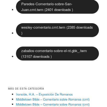
Paredes-Comentario-sobre-San-
Juan.cmt.twm (2401 downloads )
wesley-comentario.cmt.twm (2385 downloads
)
zaballos-comentario-sobre-el-nt.gbk_.twm
(13107 downloads )
MÁS DE ESTA CATEGORÍA
Ironside, H.A. – Exposición De Romanos
Middletown Bible – Comentario sobre Romanos (cmt)
Middletown Bible – Comentario sobre Romanos (cmt)