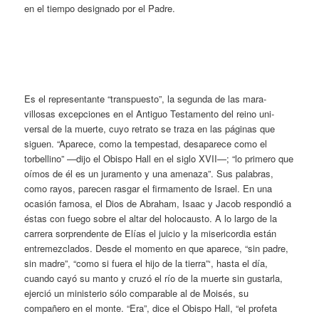
en el tiempo designado por el Padre.
Es el representante “transpuesto”, la segunda de las mara­
villosas excepciones en el Antiguo Testamento del reino uni­
versal de la muerte, cuyo retrato se traza en las páginas que
siguen. “Aparece, como la tempestad, desaparece como el
torbellino” —dijo el Obispo Hall en el siglo XVII—; “lo primero que
oímos de él es un juramento y una amenaza”. Sus palabras,
como rayos, parecen rasgar el firmamento de Israel. En una
ocasión famosa, el Dios de Abraham, Isaac y Jacob respondió a
éstas con fuego sobre el altar del holocausto. A lo largo de la
carrera sorprendente de Elías el juicio y la misericordia es­tán
entremezclados. Desde el momento en que aparece, “sin padre,
sin madre”, “como si fuera el hijo de la tierra”‘, hasta el día,
cuando cayó su manto y cruzó el río de la muerte sin gustarla,
ejerció un ministerio sólo comparable al de Moisés, su
compañero en el monte. “Era”, dice el Obispo Hall, “el pro­feta