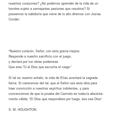
nuestros corazones? ¿No podemos aprender de la vida de un
hombre sujeto a semejantes pasiones que nos­otros? Si
poseemos la sabiduría que viene de lo alto diremos con Josías
Conder:
“Nuestro corazón, Señor, con esta gracia inspira:
Responde a nuestro sacrificio con el juego,
y declara por tus obras poderosas
Que eres Tú el Dios que escucha el ruego.”
Si tal es nuestro anhelo, la vida de Elías aventará la sa­grada
llama. Si carecemos del tal, que el Señor use esta obra para
traer convicción a nuestros espíritus indolentes, y para
convencernos de que la prueba del Carmelo es todavía absoluta­
mente válida: “El Dios que respondiere por fuego, ése sea Dios”.
S. M. HOUGHTON.