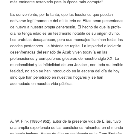
más eminente reservado para la época más corrupta”.
Es conveniente, por lo tanto, que las lecciones que puedan
derivarse legítimamente del ministerio de Elías sean presentadas
de nuevo a nuestra propia generación. El hecho de que la profe­
cía no tenga edad es un testimonio notable de su origen divino.
Los profetas desaparecen, pero sus mensajes iluminan todas las
edades posteriores. La historia se repite. La impiedad e ido­latría
desenfrenadas del reinado de Acab viven todavía en las
profanaciones y corrupciones groseras de nuestro siglo XX. La
mundanalidad y la infidelidad de una Jezabel, con toda su te­rrible
fealdad, no sólo se han introducido en la escena del día de hoy,
sino que han penetrado en nuestros hogares y se han
acomodado en nuestra vida pública.
A. W. Pink (1886-1952), autor de la presente vida de Elías, tuvo
una amplia experiencia de las condiciones reinantes en el mundo
de habla inglesa. Antes de fijar su residencia en la Gran Bretaña,