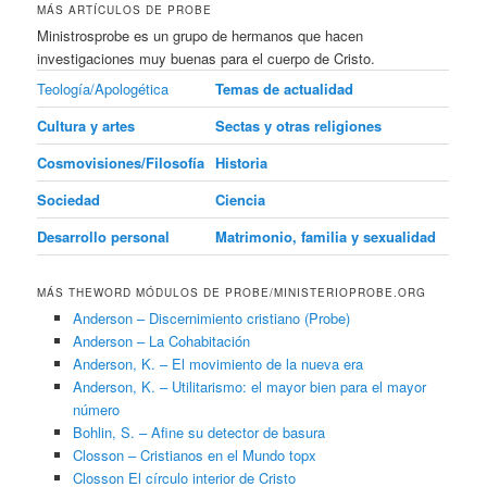
MÁS ARTÍCULOS DE PROBE
Ministrosprobe es un grupo de hermanos que hacen
investigaciones muy buenas para el cuerpo de Cristo.
Teología/Apologética
Temas de actualidad
Cultura y artes
Sectas y otras religiones
Cosmovisiones/Filosofía
Historia
Sociedad
Ciencia
Desarrollo personal
Matrimonio, familia y sexualidad
MÁS THEWORD MÓDULOS DE PROBE/MINISTERIOPROBE.ORG
Anderson – Discernimiento cristiano (Probe)
Anderson – La Cohabitación
Anderson, K. – El movimiento de la nueva era
Anderson, K. – Utilitarismo: el mayor bien para el mayor
número
Bohlin, S. – Afine su detector de basura
Closson – Cristianos en el Mundo topx
Closson El círculo interior de Cristo