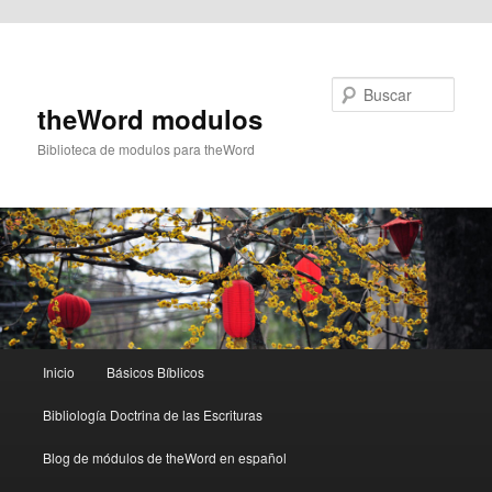
Ir al contenido principal
Buscar
theWord modulos
Biblioteca de modulos para theWord
Menú
Inicio
Básicos Bíblicos
principal
Bibliología Doctrina de las Escrituras
Blog de módulos de theWord en español