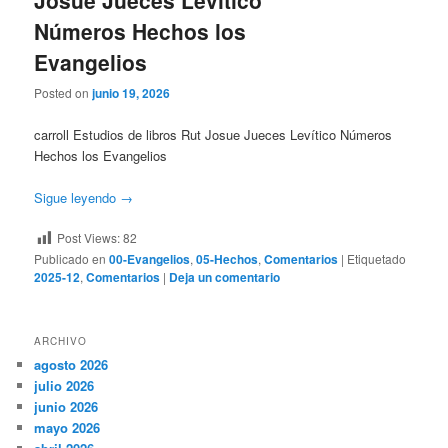
Josue Jueces Levítico
Números Hechos los
Evangelios
Posted on
junio 19, 2026
carroll Estudios de libros Rut Josue Jueces Levítico Números
Hechos los Evangelios
Sigue leyendo
→
Post Views:
82
Publicado en
00-Evangelios
,
05-Hechos
,
Comentarios
|
Etiquetado
2025-12
,
Comentarios
|
Deja un comentario
ARCHIVO
agosto 2026
julio 2026
junio 2026
mayo 2026