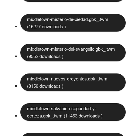
middletown-misterio-de-piedad.gbk_.twm
(16277 downloads )
middletown-misterio-del-evangelio.gbk_.twm
(9552 downloads )
middletown-nuevos-creyentes.gbk_.twm
(8158 downloads )
middletown-salvacion-seguridad-y-
certeza.gbk_.twm (11463 downloads )