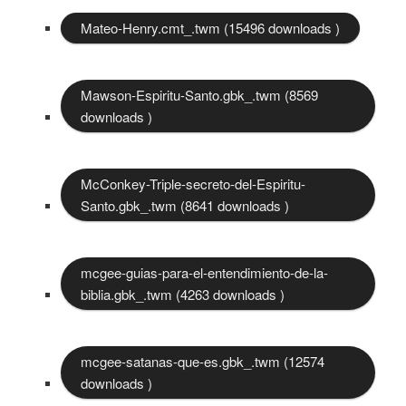
Mateo-Henry.cmt_.twm (15496 downloads )
Mawson-Espiritu-Santo.gbk_.twm (8569
downloads )
McConkey-Triple-secreto-del-Espiritu-
Santo.gbk_.twm (8641 downloads )
mcgee-guias-para-el-entendimiento-de-la-
biblia.gbk_.twm (4263 downloads )
mcgee-satanas-que-es.gbk_.twm (12574
downloads )