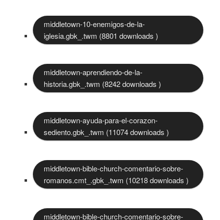
middletown-10-enemigos-de-la-
iglesia.gbk_.twm (8801 downloads )
middletown-aprendiendo-de-la-
historia.gbk_.twm (8242 downloads )
middletown-ayuda-para-el-corazon-
sediento.gbk_.twm (11074 downloads )
middletown-bible-church-comentario-sobre-
romanos.cmt_.gbk_.twm (10218 downloads )
middletown-bible-church-comentario-sobre-