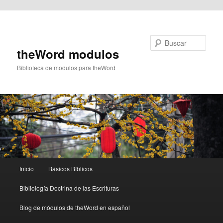
Ir al contenido principal
Buscar
theWord modulos
Biblioteca de modulos para theWord
Menú
Inicio
Básicos Bíblicos
principal
Bibliología Doctrina de las Escrituras
Blog de módulos de theWord en español