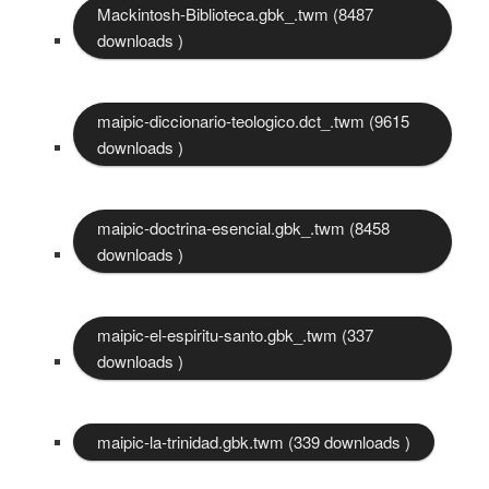
Mackintosh-Biblioteca.gbk_.twm (8487
downloads )
maipic-diccionario-teologico.dct_.twm (9615
downloads )
maipic-doctrina-esencial.gbk_.twm (8458
downloads )
maipic-el-espiritu-santo.gbk_.twm (337
downloads )
maipic-la-trinidad.gbk.twm (339 downloads )