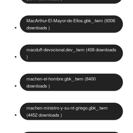
MacArthur-El-Mayor-de-Ellos.gbk_.twm (9306
downloads )
macduff-devocional.dev_.twm (408 downloads
)
machen-el-hombre.gbk_.twm (8400
downloads )
machen-ministro-y-su-nt-griego.gbk_.twm
(4452 downloads )