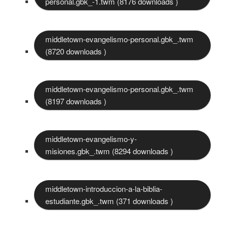
personal.gbk_-1.twm (8176 downloads )
middletown-evangelismo-personal.gbk_.twm
(8720 downloads )
middletown-evangelismo-personal.gbk_.twm
(8197 downloads )
middletown-evangelismo-y-
misiones.gbk_.twm (8294 downloads )
middletown-introduccion-a-la-biblia-
estudiante.gbk_.twm (371 downloads )