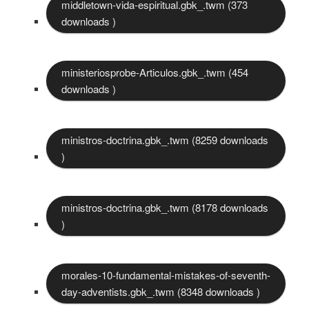
middletown-vida-espiritual.gbk_.twm (373
downloads )
ministeriosprobe-Articulos.gbk_.twm (454
downloads )
ministros-doctrina.gbk_.twm (8259 downloads
)
ministros-doctrina.gbk_.twm (8178 downloads
)
morales-10-fundamental-mistakes-of-seventh-
day-adventists.gbk_.twm (8348 downloads )