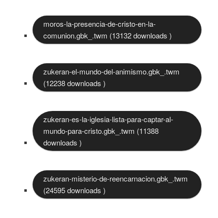
moros-la-presencia-de-cristo-en-la-
comunion.gbk_.twm (13132 downloads )
zukeran-el-mundo-del-animismo.gbk_.twm
(12238 downloads )
zukeran-es-la-iglesia-lista-para-captar-al-
mundo-para-cristo.gbk_.twm (11388
downloads )
zukeran-misterio-de-reencarnacion.gbk_.twm
(24595 downloads )