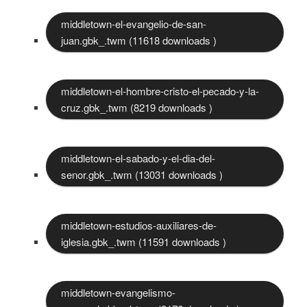
middletown-el-evangelio-de-san-
juan.gbk_.twm (11618 downloads )
middletown-el-hombre-cristo-el-pecado-y-la-
cruz.gbk_.twm (8219 downloads )
middletown-el-sabado-y-el-dia-del-
senor.gbk_.twm (13031 downloads )
middletown-estudios-auxiliares-de-
iglesia.gbk_.twm (11591 downloads )
middletown-evangelismo-