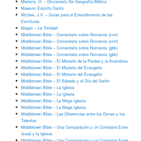
Martens, H. – Diccionario De Geografía Biblica
Mawson Espíritu Santo
McGee, J.V. – Guias para el Entendimiento de las
Escrituras
Miapic – La Trinidad
Middletown Bible – Comentario sobre Romanos (cmt)
Middletown Bible – Comentario sobre Romanos (cmt)
Middletown Bible – Comentario sobre Romanos (gbk)
Middletown Bible – Comentario sobre Romanos (gbk)
Middletown Bible – El Misterio de la Piedad y la Asamblea
Middletown Bible – El Misterio del Evangelio
Middletown Bible – El Misterio del Evangelio
Middletown Bible – El Sábado y el Día del Señor
Middletown Bible – La Iglesia
Middletown Bible – La Iglesia
Middletown Bible – La Mega Iglesia
Middletown Bible – La Mega Iglesia
Middletown Bible – Las Diferencias entre los Dones y los
Talentos
Middletown Bible – Una Comparación y un Contraste Entre
Israel y la Iglesia
Middletown Bible – Una Comparación y un Contraste Entre