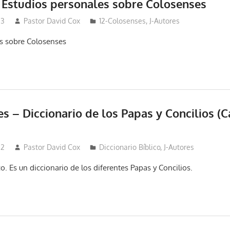
 – Estudios personales sobre Colosenses
23
Pastor David Cox
12-Colosenses
,
J-Autores
es sobre Colosenses
es – Diccionario de los Papas y Concilios (C
22
Pastor David Cox
Diccionario Bíblico
,
J-Autores
ico. Es un diccionario de los diferentes Papas y Concilios.