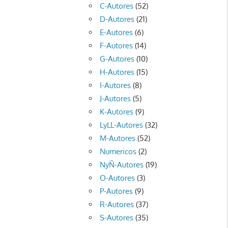
C-Autores
(52)
D-Autores
(21)
E-Autores
(6)
F-Autores
(14)
G-Autores
(10)
H-Autores
(15)
I-Autores
(8)
J-Autores
(5)
K-Autores
(9)
LyLL-Autores
(32)
M-Autores
(52)
Numericos
(2)
NyÑ-Autores
(19)
O-Autores
(3)
P-Autores
(9)
R-Autores
(37)
S-Autores
(35)