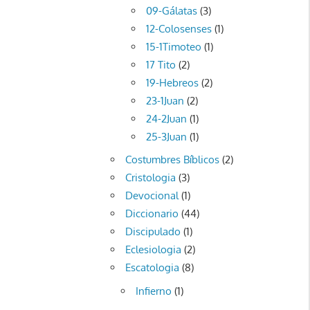
09-Gálatas
(3)
12-Colosenses
(1)
15-1Timoteo
(1)
17 Tito
(2)
19-Hebreos
(2)
23-1Juan
(2)
24-2Juan
(1)
25-3Juan
(1)
Costumbres Bíblicos
(2)
Cristologia
(3)
Devocional
(1)
Diccionario
(44)
Discipulado
(1)
Eclesiologia
(2)
Escatologia
(8)
Infierno
(1)