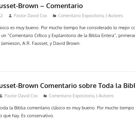
usset-Brown – Comentario
22
Pastor David Cox
Comentario Expositorio
,
J-Autores
ásico es muy bueno. Por mucho tiempo fue considerado lo mejor c
 un “Comentario Crítico y Explanitorio de la Biblia Entera”, prime
t Jamieson, A.R. Fausset, y David Brown.
usset-Brown Comentario sobre Toda la Bibl
Pastor David Cox
Comentario Expositorio
,
J-Autores
oda la Biblia comentario clásico es muy bueno. Por mucho tiempo
o que hay. Es conservativo.