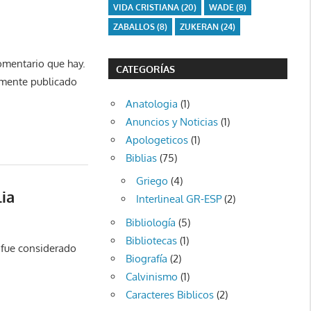
VIDA CRISTIANA
(20)
WADE
(8)
ZABALLOS
(8)
ZUKERAN
(24)
omentario que hay.
CATEGORÍAS
ramente publicado
Anatologia
(1)
Anuncios y Noticias
(1)
Apologeticos
(1)
Biblias
(75)
Griego
(4)
ia
Interlineal GR-ESP
(2)
Bibliología
(5)
Bibliotecas
(1)
 fue considerado
Biografía
(2)
Calvinismo
(1)
Caracteres Biblicos
(2)