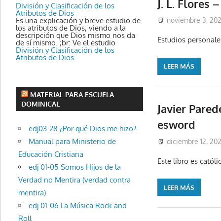
J. L. Flores
División y Clasificación de los
Atributos de Dios
Es una explicación y breve estudio de
noviembre 3, 20
los atributos de Dios, viendo a la
descripción que Dios mismo nos da
Estudios personal
de sí mismo. ;br: Ve el estudio
División y Clasificación de los
Atributos de Dios
LEER MÁS
MATERIAL PARA ESCUELA
DOMINICAL
Javier Pared
esword
edj03-28 ¿Por qué Dios me hizo?
Manual para Ministerio de
diciembre 12, 20
Educación Cristiana
Este libro es catól
edj 01-05 Somos Hijos de la
Verdad no Mentira (verdad contra
LEER MÁS
mentira)
edj 01-06 La Música Rock and
Roll