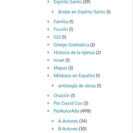
Espiritu Santo
(29)
Andar en Espíritu Santo
(1)
Familia
(1)
Ficción
(1)
G12
(1)
Griego Gramatica
(2)
Historia de la Iglesia
(2)
Israel
(1)
Mapas
(3)
Módulos en Español
(1)
antología de obras
(1)
Oración
(1)
Por David Cox
(3)
PorAutorAlfa
(498)
A-Autores
(34)
B-Autores
(30)