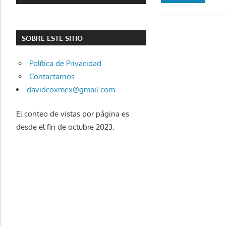
SOBRE ESTE SITIO
Política de Privacidad
Contactarnos
davidcoxmex@gmail.com
El conteo de vistas por página es
desde el fin de octubre 2023.