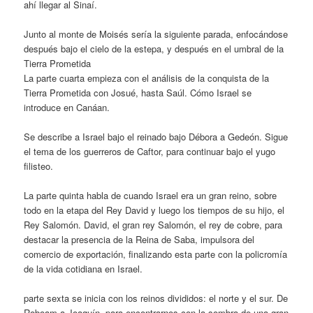
ahí llegar al Sinaí.
Junto al monte de Moisés sería la siguiente parada, enfocándose
después bajo el cielo de la estepa, y después en el umbral de la
Tierra Prometida
La parte cuarta empieza con el análisis de la conquista de la
Tierra Prometida con Josué, hasta Saúl. Cómo Israel se
introduce en Canáan.
Se describe a Israel bajo el reinado bajo Débora a Gedeón. Sigue
el tema de los guerreros de Caftor, para continuar bajo el yugo
filisteo.
La parte quinta habla de cuando Israel era un gran reino, sobre
todo en la etapa del Rey David y luego los tiempos de su hijo, el
Rey Salomón. David, el gran rey Salomón, el rey de cobre, para
destacar la presencia de la Reina de Saba, impulsora del
comercio de exportación, finalizando esta parte con la policromía
de la vida cotidiana en Israel.
parte sexta se inicia con los reinos divididos: el norte y el sur. De
Roboam a Joaquín, para encontrarnos con la sombra de una gran