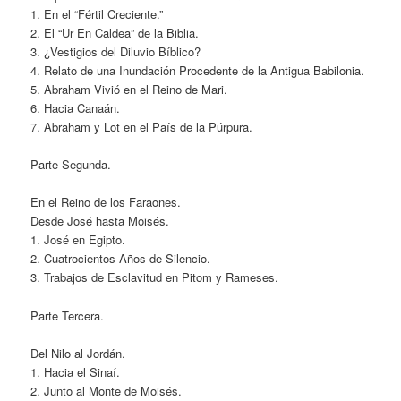
1. En el “Fértil Creciente.”
2. El “Ur En Caldea” de la Biblia.
3. ¿Vestigios del Diluvio Bíblico?
4. Relato de una Inundación Procedente de la Antigua Babilonia.
5. Abraham Vivió en el Reino de Mari.
6. Hacia Canaán.
7. Abraham y Lot en el País de la Púrpura.
Parte Segunda.
En el Reino de los Faraones.
Desde José hasta Moisés.
1. José en Egipto.
2. Cuatrocientos Años de Silencio.
3. Trabajos de Esclavitud en Pitom y Rameses.
Parte Tercera.
Del Nilo al Jordán.
1. Hacia el Sinaí.
2. Junto al Monte de Moisés.