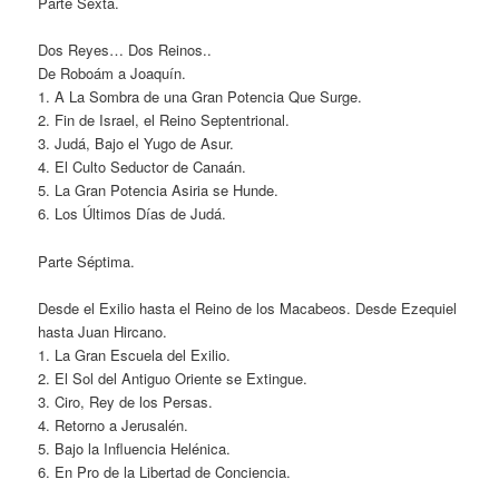
Parte Sexta.
Dos Reyes… Dos Reinos..
De Roboám a Joaquín.
1. A La Sombra de una Gran Potencia Que Surge.
2. Fin de Israel, el Reino Septentrional.
3. Judá, Bajo el Yugo de Asur.
4. El Culto Seductor de Canaán.
5. La Gran Potencia Asiria se Hunde.
6. Los Últimos Días de Judá.
Parte Séptima.
Desde el Exilio hasta el Reino de los Macabeos. Desde Ezequiel
hasta Juan Hircano.
1. La Gran Escuela del Exilio.
2. El Sol del Antiguo Oriente se Extingue.
3. Ciro, Rey de los Persas.
4. Retorno a Jerusalén.
5. Bajo la Influencia Helénica.
6. En Pro de la Libertad de Conciencia.