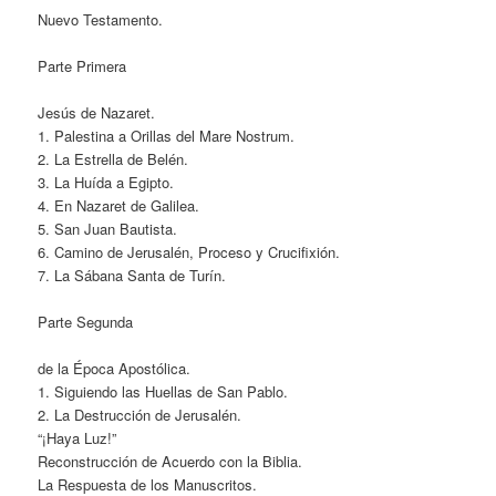
Nuevo Testamento.
Parte Primera
Jesús de Nazaret.
1. Palestina a Orillas del Mare Nostrum.
2. La Estrella de Belén.
3. La Huída a Egipto.
4. En Nazaret de Galilea.
5. San Juan Bautista.
6. Camino de Jerusalén, Proceso y Crucifixión.
7. La Sábana Santa de Turín.
Parte Segunda
de la Época Apostólica.
1. Siguiendo las Huellas de San Pablo.
2. La Destrucción de Jerusalén.
“¡Haya Luz!”
Reconstrucción de Acuerdo con la Biblia.
La Respuesta de los Manuscritos.