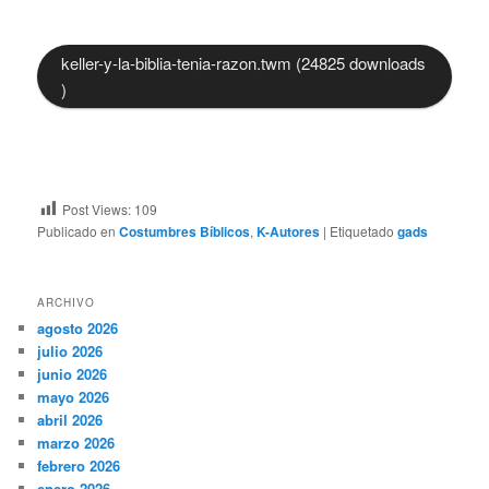
keller-y-la-biblia-tenia-razon.twm (24825 downloads
)
Post Views:
109
Publicado en
Costumbres Bíblicos
,
K-Autores
|
Etiquetado
gads
ARCHIVO
agosto 2026
julio 2026
junio 2026
mayo 2026
abril 2026
marzo 2026
febrero 2026
enero 2026