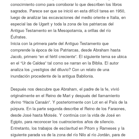
conocimiento como para corroborar lo que describen los libros
sagrados. Parece ser que se inició en esta difícil tarea en 1950,
luego de analizar las excavaciones del medio oriente e Italia, en
especial las de Ugarit y toda la zona de los patriarcas del
Antiguo Testamento en la Mesopotamia, a orillas del río
Éufrates.
Inicia con la primera parte del Antiguo Testamento que
comprende la época de los Patriarcas, desde Abraham hasta
Jacob, primero “en el fértil creciente”. El siguiente tema se ubica
en el “Ur de Caldea” tal como se narran en la Biblia. El autor
analiza los ¿vestigios del diluvio? Con un relato de una
inundación procedente de la antigua Babilonia.
Después nos descubre que Abraham, el padre de la fe, vivió
originalmente en el Reino de Mari y después del llamamiento
divino “Hacia Canaán”. Y posteriormente con Lot en el País de la
púrpura. En la parte segunda describe el Reino de los Faraones,
desde José hasta Moisés. Y continúa con la vida de José en
Egipto, para reconocer los cuatrocientos años de silencio.
Entretanto, los trabajos de esclavitud en Pitom y Rameses y la
siguiente parada va de la zona del río Nilo al río Jordán, para de