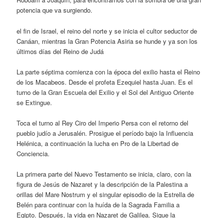
potencia que va surgiendo.
el fin de Israel, el reino del norte y se inicia el cultor seductor de
Canáan, mientras la Gran Potencia Asiria se hunde y ya son los
últimos días del Reino de Judá
La parte séptima comienza con la época del exilio hasta el Reino
de los Macabeos. Desde el profeta Ezequiel hasta Juan. Es el
turno de la Gran Escuela del Exilio y el Sol del Antiguo Oriente
se Extingue.
Toca el turno al Rey Ciro del Imperio Persa con el retorno del
pueblo judío a Jerusalén. Prosigue el período bajo la Influencia
Helénica, a continuación la lucha en Pro de la Libertad de
Conciencia.
La primera parte del Nuevo Testamento se inicia, claro, con la
figura de Jesús de Nazaret y la descripción de la Palestina a
orillas del Mare Nostrum y el singular episodio de la Estrella de
Belén para continuar con la huída de la Sagrada Familia a
Egipto. Después, la vida en Nazaret de Galilea. Sigue la