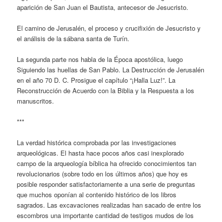
aparición de San Juan el Bautista, antecesor de Jesucristo.
El camino de Jerusalén, el proceso y crucifixión de Jesucristo y
el análisis de la sábana santa de Turín.
La segunda parte nos habla de la Época apostólica, luego
Siguiendo las huellas de San Pablo. La Destrucción de Jerusalén
en el año 70 D. C. Prosigue el capítulo “¡Halla Luz!”. La
Reconstrucción de Acuerdo con la Biblia y la Respuesta a los
manuscritos.
***
La verdad histórica comprobada por las investigaciones
arqueológicas. El hasta hace pocos años casi inexplorado
campo de la arqueología bíblica ha ofrecido conocimientos tan
revolucionarios (sobre todo en los últimos años) que hoy es
posible responder satisfactoriamente a una serie de preguntas
que muchos oponían al contenido histórico de los libros
sagrados. Las excavaciones realizadas han sacado de entre los
escombros una importante cantidad de testigos mudos de los