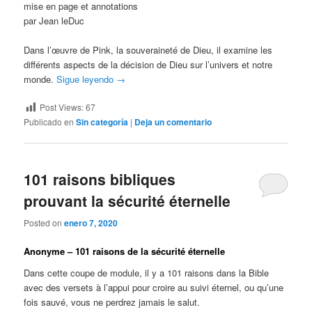
mise en page et annotations
par Jean leDuc
Dans l’œuvre de Pink, la souveraineté de Dieu, il examine les
différents aspects de la décision de Dieu sur l’univers et notre
monde.
Sigue leyendo
→
Post Views:
67
Publicado en
Sin categoría
|
Deja un comentario
101 raisons bibliques
prouvant la sécurité éternelle
Posted on
enero 7, 2020
Anonyme – 101 raisons de la sécurité éternelle
Dans cette coupe de module, il y a 101 raisons dans la Bible
avec des versets à l’appui pour croire au suivi éternel, ou qu’une
fois sauvé, vous ne perdrez jamais le salut.