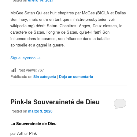
enero 14, 2021
McGee Satan Qui est huit chapitres par McGee (BIOLA et Dallas
Seminary, mais entré en tant que ministre presbytérien voir
wikipedia.org) décrit Satan. Chapitres: Anges, Deux classes, le
caractère de Satan, l’origine de Satan, qu’a-t-il fait? Son
influence dans le cosmos, son influence dans la bataille
spirituelle et a gagné la guerre.
Sigue leyendo
→
Post Views:
767
Publicado en
Sin categoría
|
Deja un comentario
Pink-la Souveraineté de Dieu
Posted on
marzo 3, 2020
La Souveraineté de Dieu
par Arthur Pink