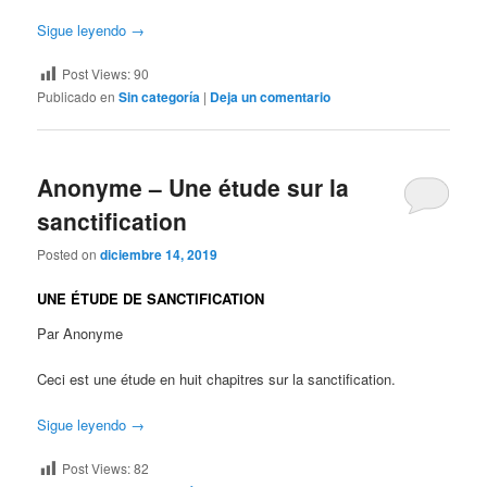
Sigue leyendo
→
Post Views:
90
Publicado en
Sin categoría
|
Deja un comentario
Anonyme – Une étude sur la
sanctification
Posted on
diciembre 14, 2019
UNE ÉTUDE DE SANCTIFICATION
Par Anonyme
Ceci est une étude en huit chapitres sur la sanctification.
Sigue leyendo
→
Post Views:
82