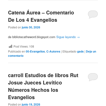
Catena Áurea – Comentario
De Los 4 Evangelios
Posted on
junio 30, 2026
de bibliotecatheword.blogspot.com
Sigue leyendo
→
Post Views:
108
Publicado en
00-Evangelios
,
C-Autores
|
Etiquetado
gads
|
Deja un
comentario
carroll Estudios de libros Rut
Josue Jueces Levítico
Números Hechos los
Evangelios
Posted on
junio 19, 2026