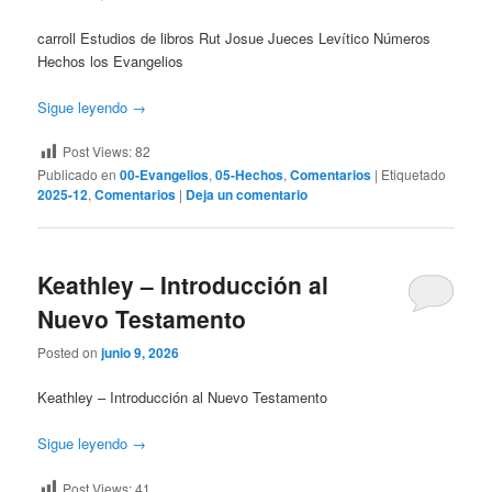
carroll Estudios de libros Rut Josue Jueces Levítico Números
Hechos los Evangelios
Sigue leyendo
→
Post Views:
82
Publicado en
00-Evangelios
,
05-Hechos
,
Comentarios
|
Etiquetado
2025-12
,
Comentarios
|
Deja un comentario
Keathley – Introducción al
Nuevo Testamento
Posted on
junio 9, 2026
Keathley – Introducción al Nuevo Testamento
Sigue leyendo
→
Post Views:
41