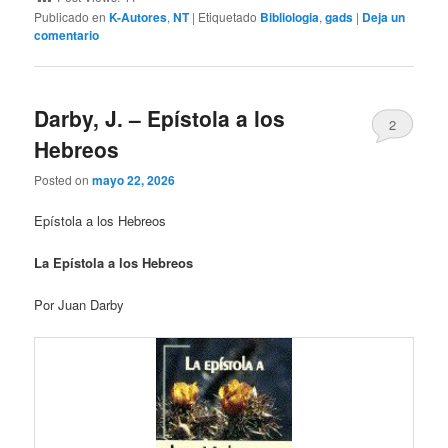
Publicado en
K-Autores
,
NT
|
Etiquetado
Bibliologia
,
gads
|
Deja un
comentario
Darby, J. – Epístola a los
2
Hebreos
Posted on
mayo 22, 2026
Epístola a los Hebreos
La Epístola a los Hebreos
Por Juan Darby