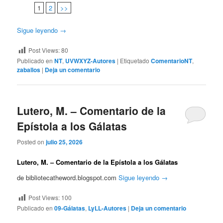
1
2
>>
Sigue leyendo
→
Post Views:
80
Publicado en
NT
,
UVWXYZ-Autores
|
Etiquetado
ComentarioNT
,
zaballos
|
Deja un comentario
Lutero, M. – Comentario de la
Epístola a los Gálatas
Posted on
julio 25, 2026
Lutero, M. – Comentario de la Epístola a los Gálatas
de bibliotecatheword.blogspot.com
Sigue leyendo
→
Post Views:
100
Publicado en
09-Gálatas
,
LyLL-Autores
|
Deja un comentario