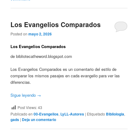
Los Evangelios Comparados
Posted on
mayo 2, 2026
Los Evangelios Comparados
de bibliotecatheword.blogspot.com
Los Evangelios Comparados es un comentario del estilo de
comparar los mismos pasajes en cada evangelio para ver las
diferencias.
Sigue leyendo
→
Post Views:
43
Publicado en
00-Evangelios
,
LyLL-Autores
|
Etiquetado
Bibliologia
,
gads
|
Deja un comentario