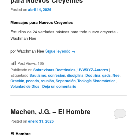
para Nuevos Creyentes
Posted on
abril 14, 2026
Mensajes para Nuevos Creyentes
Estudios de 24 verdades básicas para todo nuevo creyente.-
Wachman Nee
por Watchman Nee
Sigue leyendo
→
Post Views:
165
Publicado en
Sobrevistas Doctrinales
,
UVWXYZ-Autores
|
Etiquetado
Bautismo
,
confesión
,
disciplina
,
Doctrina
,
gads
,
Nee
,
Oración
,
pecado
,
reunión
,
Separación
,
Teología Sistemáctica
,
Voluntad de Dios
|
Deja un comentario
Machen, J.G. – El Hombre
Posted on
enero 31, 2025
El Hombre