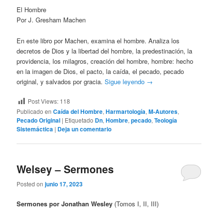
El Hombre
Por J. Gresham Machen
En este libro por Machen, examina el hombre. Analiza los
decretos de Dios y la libertad del hombre, la predestinación, la
providencia, los milagros, creación del hombre, hombre: hecho
en la imagen de Dios, el pacto, la caída, el pecado, pecado
original, y salvados por gracia.
Sigue leyendo
→
Post Views:
118
Publicado en
Caída del Hombre
,
Harmartología
,
M-Autores
,
Pecado Original
|
Etiquetado
Dn
,
Hombre
,
pecado
,
Teología
Sistemáctica
|
Deja un comentario
Welsey – Sermones
Posted on
junio 17, 2023
Sermones por Jonathan Wesley
(Tomos I, II, III)