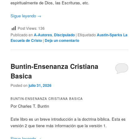
espiritualmente de Dios, las Escrituras, etc.
Sigue leyendo
→
Post Views:
136
Publicado en
A-Autores
,
Discipulado
|
Etiquetado
Austin-Sparks La
Escuela de Cristo
|
Deja un comentario
Buntin-Ensenanza Cristiana
Basica
Posted on
julio 31, 2026
BUNTIN-ENSENANZA CRISTIANA BASICA
Por Charles T. Buntin
Este libro es un breve introducción a la doctrina bíblica. Esta es
versión 2 que tiene más información que la versión 1.
Sigue leyendo
→