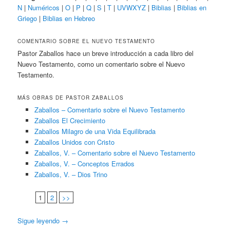
N
|
Numéricos
|
O
|
P
|
Q
|
S
|
T
|
UVWXYZ
|
Biblias
|
Biblias en
Griego
|
Biblias en Hebreo
COMENTARIO SOBRE EL NUEVO TESTAMENTO
Pastor Zaballos hace un breve introducción a cada libro del
Nuevo Testamento, como un comentario sobre el Nuevo
Testamento.
MÁS OBRAS DE PASTOR ZABALLOS
Zaballos – Comentario sobre el Nuevo Testamento
Zaballos El Crecimiento
Zaballos Milagro de una Vida Equilibrada
Zaballos Unidos con Cristo
Zaballos, V. – Comentario sobre el Nuevo Testamento
Zaballos, V. – Conceptos Errados
Zaballos, V. – Dios Trino
1
2
>>
Sigue leyendo
→