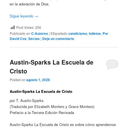
en la adoración de Dios.
Sigue leyendo
→
Post Views:
256
Publicado en
C-Autores
|
Etiquetado
catolicismo
,
folletos
,
Por
David Cox
,
Sectas
|
Deja un comentario
Austin-Sparks La Escuela de
Cristo
Posted on
agosto 1, 2026
Austin-Sparks La Escuela de Cristo
por T. Austin-Sparks
(Traducida por Elizabeth Montero y Grace Montero)
Prefacio a la Tercera Edición Revisada
Austin-Sparks La Escuela de Cristo es sobre cómo aprendemos