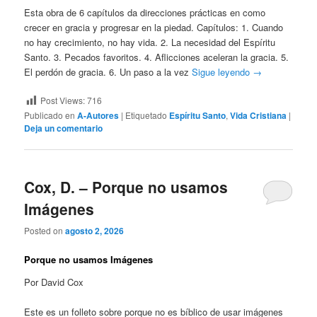
Esta obra de 6 capítulos da direcciones prácticas en como
crecer en gracia y progresar en la piedad. Capítulos: 1. Cuando
no hay crecimiento, no hay vida. 2. La necesidad del Espíritu
Santo. 3. Pecados favoritos. 4. Aflicciones aceleran la gracia. 5.
El perdón de gracia. 6. Un paso a la vez
Sigue leyendo
→
Post Views:
716
Publicado en
A-Autores
|
Etiquetado
Espíritu Santo
,
Vida Cristiana
|
Deja un comentario
Cox, D. – Porque no usamos
Imágenes
Posted on
agosto 2, 2026
Porque no usamos Imágenes
Por David Cox
Este es un folleto sobre porque no es bíblico de usar imágenes