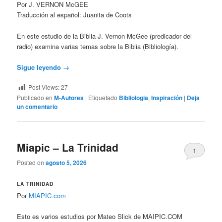
Por J. VERNON McGEE
Traducción al español: Juanita de Coots
En este estudio de la Biblia J. Vernon McGee (predicador del
radio) examina varias temas sobre la Biblia (Bibliología).
Sigue leyendo
→
Post Views:
27
Publicado en
M-Autores
|
Etiquetado
Bibliologia
,
Inspiración
|
Deja
un comentario
Miapic – La Trinidad
1
Posted on
agosto 5, 2026
LA TRINIDAD
Por
MIAPIC.com
Esto es varios estudios por Mateo Slick de MAIPIC.COM