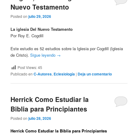
Nuevo Testamento
Posted on
julio 29, 2026
La iglesia Del Nuevo Testamento
Por Roy E. Cogdill
Este estudio es 52 estudios sobre la Iglesia por Cogdill (Iglesia
de Cristo).
Sigue leyendo
→
Post Views:
45
Publicado en
C-Autores
,
Eclesiología
|
Deja un comentario
Herrick Como Estudiar la
Biblia para Principiantes
Posted on
julio 28, 2026
Herrick Como Estudiar la Biblia para Principiantes