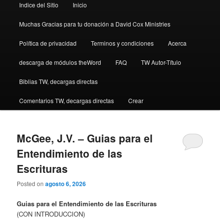
Indice del Sitio
Inicio
Muchas Gracias para tu donación a David Cox Ministries
Política de privacidad
Terminos y condiciones
Acerca
descarga de módulos theWord
FAQ
TW Autor-Título
Biblias TW, decargas directas
Comentarios TW, decargas directas
Crear
McGee, J.V. – Guias para el
Entendimiento de las
Escrituras
Posted on
agosto 6, 2026
Guias para el Entendimiento de las Escrituras
(CON INTRODUCCION)