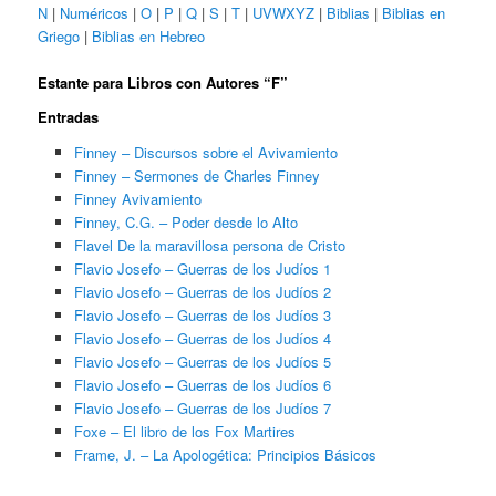
N
|
Numéricos
|
O
|
P
|
Q
|
S
|
T
|
UVWXYZ
|
Biblias
|
Biblias en
Griego
|
Biblias en Hebreo
Estante para Libros con Autores “F”
Entradas
Finney – Discursos sobre el Avivamiento
Finney – Sermones de Charles Finney
Finney Avivamiento
Finney, C.G. – Poder desde lo Alto
Flavel De la maravillosa persona de Cristo
Flavio Josefo – Guerras de los Judíos 1
Flavio Josefo – Guerras de los Judíos 2
Flavio Josefo – Guerras de los Judíos 3
Flavio Josefo – Guerras de los Judíos 4
Flavio Josefo – Guerras de los Judíos 5
Flavio Josefo – Guerras de los Judíos 6
Flavio Josefo – Guerras de los Judíos 7
Foxe – El libro de los Fox Martires
Frame, J. – La Apologética: Principios Básicos