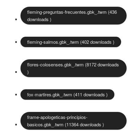
fleming-preguntas-frecuentes.gbk_.twm (436
downloads )
fleming-salmos.gbk_.twm (402 downloads )
flores-colosenses.gbk_.twm (8172 downloads
)
fox-martires.gbk_.twm (411 downloads )
frame-apologeticas-principios-
basicos.gbk_.twm (11364 downloads )