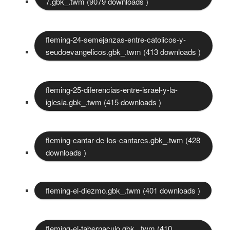
7.gbk_.twm (9079 downloads )
fleming-24-semejanzas-entre-catolicos-y-
seudoevangelicos.gbk_.twm (413 downloads )
fleming-25-diferencias-entre-israel-y-la-
iglesia.gbk_.twm (415 downloads )
fleming-cantar-de-los-cantares.gbk_.twm (428
downloads )
fleming-el-diezmo.gbk_.twm (401 downloads )
fleming-el-tabernaculo.gbk_.twm (410