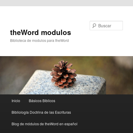
Ir al contenido principal
Buscar
theWord modulos
Biblioteca de modulos para theWord
Menú
Inicio
Básicos Bíblicos
principal
Bibliología Doctrina de las Escrituras
Blog de módulos de theWord en español