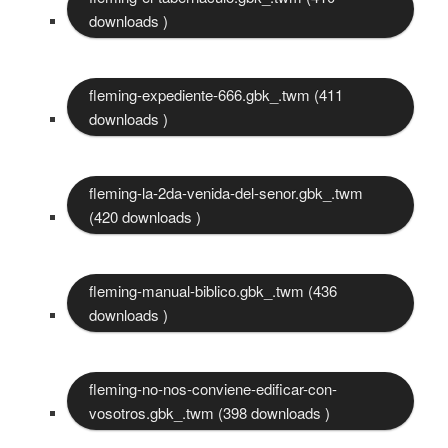
downloads )
fleming-expediente-666.gbk_.twm (411
downloads )
fleming-la-2da-venida-del-senor.gbk_.twm
(420 downloads )
fleming-manual-biblico.gbk_.twm (436
downloads )
fleming-no-nos-conviene-edificar-con-
vosotros.gbk_.twm (398 downloads )