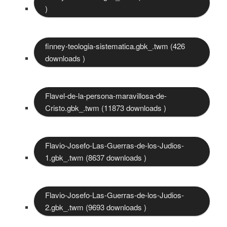
)
finney-teologia-sistematica.gbk_.twm (426
downloads )
Flavel-de-la-persona-maravillosa-de-
Cristo.gbk_.twm (11873 downloads )
Flavio-Josefo-Las-Guerras-de-los-Judios-
1.gbk_.twm (8637 downloads )
Flavio-Josefo-Las-Guerras-de-los-Judios-
2.gbk_.twm (9693 downloads )