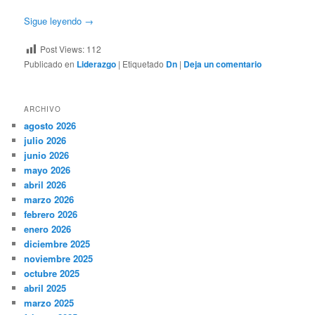
Sigue leyendo
→
Post Views:
112
Publicado en
Liderazgo
|
Etiquetado
Dn
|
Deja un comentario
ARCHIVO
agosto 2026
julio 2026
junio 2026
mayo 2026
abril 2026
marzo 2026
febrero 2026
enero 2026
diciembre 2025
noviembre 2025
octubre 2025
abril 2025
marzo 2025