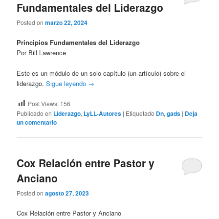
Fundamentales del Liderazgo
Posted on
marzo 22, 2024
Principios Fundamentales del Liderazgo
Por Bill Lawrence
Este es un módulo de un solo capítulo (un artículo) sobre el
liderazgo.
Sigue leyendo
→
Post Views:
156
Publicado en
Liderazgo
,
LyLL-Autores
|
Etiquetado
Dn
,
gads
|
Deja
un comentario
Cox Relación entre Pastor y
Anciano
Posted on
agosto 27, 2023
Cox Relación entre Pastor y Anciano