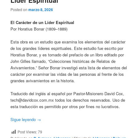
Líder Espiritual
Posted on
marzo 8, 2026
El Carácter de un Líder Espiritual
Por Horatius Bonar (1809–1889)
Esta obra es un estudio que examina los elementos del carácter
de los grandes líderes espirituales. Este estudio fue escrito por
Horatius Bonar, y es tomado del prefacio de un libro editado por
John Gilles llamado, “Colecciones históricas de Relatos de
Avivamientos.” Señor Bonar investigó esta lista de elementos del
carácter por examinar las vidas de las personas al frente de los
grandes avivamientos en la historia.
Traducido del inglés al español por Pastor-Misionero David Cox,
tech@davidcox.com.mx todos los derechos reservados. Uso de
esta traducción es permitido por otros por fines no lucrativos.
Sigue leyendo
→
Post Views:
79