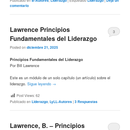
Publicado en
B-Autores
,
Liderazgo
|
Etiquetado
Liderazgo
|
Deja un
comentario
Lawrence Principios
3
Fundamentales del Liderazgo
Posted on
diciembre 21, 2025
Principios Fundamentales del Liderazgo
Por Bill Lawrence
Este es un módulo de un solo capítulo (un artículo) sobre el
liderazgo.
Sigue leyendo
→
Post Views:
62
Publicado en
Liderazgo
,
LyLL-Autores
|
3
Respuestas
Lawrence, B. – Principios