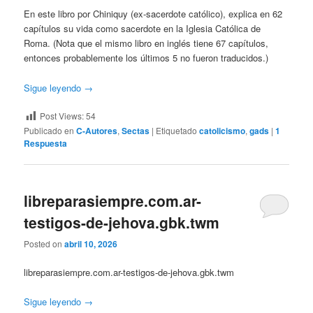
En este libro por Chiniquy (ex-sacerdote católico), explica en 62
capítulos su vida como sacerdote en la Iglesia Católica de
Roma. (Nota que el mismo libro en inglés tiene 67 capítulos,
entonces probablemente los últimos 5 no fueron traducidos.)
Sigue leyendo
→
Post Views:
54
Publicado en
C-Autores
,
Sectas
|
Etiquetado
catolicismo
,
gads
|
1
Respuesta
libreparasiempre.com.ar-
testigos-de-jehova.gbk.twm
Posted on
abril 10, 2026
libreparasiempre.com.ar-testigos-de-jehova.gbk.twm
Sigue leyendo
→