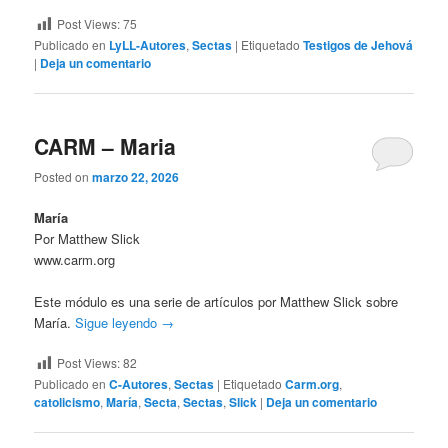
Post Views:
75
Publicado en
LyLL-Autores
,
Sectas
|
Etiquetado
Testigos de Jehová
|
Deja un comentario
CARM – Maria
Posted on
marzo 22, 2026
María
Por Matthew Slick
www.carm.org
Este módulo es una serie de artículos por Matthew Slick sobre
María.
Sigue leyendo
→
Post Views:
82
Publicado en
C-Autores
,
Sectas
|
Etiquetado
Carm.org
,
catolicismo
,
María
,
Secta
,
Sectas
,
Slick
|
Deja un comentario