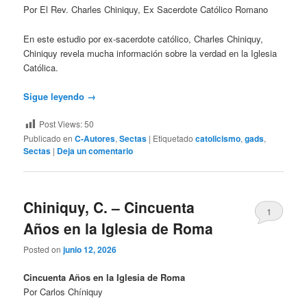
Por El Rev. Charles Chiniquy, Ex Sacerdote Católico Romano
En este estudio por ex-sacerdote católico, Charles Chiniquy,
Chiniquy revela mucha información sobre la verdad en la Iglesia
Católica.
Sigue leyendo
→
Post Views:
50
Publicado en
C-Autores
,
Sectas
|
Etiquetado
catolicismo
,
gads
,
Sectas
|
Deja un comentario
Chiniquy, C. – Cincuenta
1
Años en la Iglesia de Roma
Posted on
junio 12, 2026
Cincuenta Años en la Iglesia de Roma
Por Carlos Chíniquy