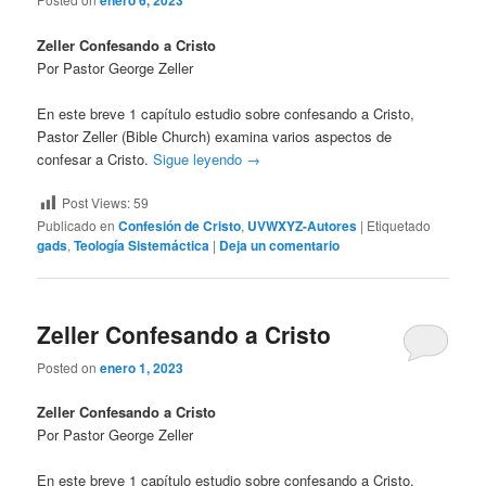
enero 6, 2023
Zeller Confesando a Cristo
Por Pastor George Zeller
En este breve 1 capítulo estudio sobre confesando a Cristo,
Pastor Zeller (Bible Church) examina varios aspectos de
confesar a Cristo.
Sigue leyendo
→
Post Views:
59
Publicado en
Confesión de Cristo
,
UVWXYZ-Autores
|
Etiquetado
gads
,
Teología Sistemáctica
|
Deja un comentario
Zeller Confesando a Cristo
Posted on
enero 1, 2023
Zeller Confesando a Cristo
Por Pastor George Zeller
En este breve 1 capítulo estudio sobre confesando a Cristo,