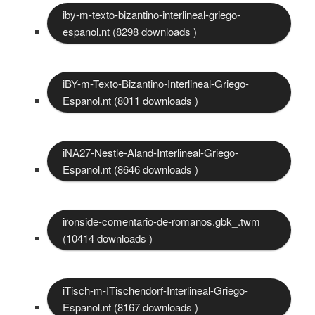
iby-m-texto-bizantino-interlineal-griego-
espanol.nt (8298 downloads )
iBY-m-Texto-Bizantino-Interlineal-Griego-
Espanol.nt (8011 downloads )
iNA27-Nestle-Aland-Interlineal-Griego-
Espanol.nt (8646 downloads )
ironside-comentario-de-romanos.gbk_.twm
(10414 downloads )
iTisch-m-ITischendorf-Interlineal-Griego-
Espanol.nt (8167 downloads )