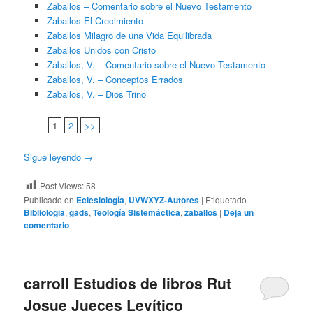
Zaballos – Comentario sobre el Nuevo Testamento
Zaballos El Crecimiento
Zaballos Milagro de una Vida Equilibrada
Zaballos Unidos con Cristo
Zaballos, V. – Comentario sobre el Nuevo Testamento
Zaballos, V. – Conceptos Errados
Zaballos, V. – Dios Trino
1
2
>>
Sigue leyendo
→
Post Views:
58
Publicado en
Eclesiología
,
UVWXYZ-Autores
|
Etiquetado
Bibliologia
,
gads
,
Teología Sistemáctica
,
zaballos
|
Deja un
comentario
carroll Estudios de libros Rut
Josue Jueces Levítico