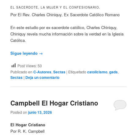
EL SACERDOTE, LA MUJER Y EL CONFESIONARIO.
Por El Rev. Charles Chiniquy, Ex Sacerdote Católico Romano
En este estudio por ex-sacerdote católico, Charles Chiniquy,
Chiniquy revela mucha información sobre la verdad en la Iglesia
Católica.
Sigue leyendo
→
Post Views:
50
Publicado en
C-Autores
,
Sectas
|
Etiquetado
catolicismo
,
gads
,
Sectas
|
Deja un comentario
Campbell El Hogar Cristiano
Posted on
junio 13, 2026
El Hogar Cristiano
Por R. K. Campbell