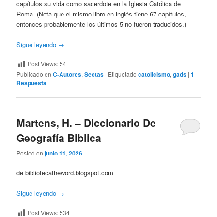
capítulos su vida como sacerdote en la Iglesia Católica de
Roma. (Nota que el mismo libro en inglés tiene 67 capítulos,
entonces probablemente los últimos 5 no fueron traducidos.)
Sigue leyendo
→
Post Views:
54
Publicado en
C-Autores
,
Sectas
|
Etiquetado
catolicismo
,
gads
|
1
Respuesta
Martens, H. – Diccionario De
Geografía Biblica
Posted on
junio 11, 2026
de bibliotecatheword.blogspot.com
Sigue leyendo
→
Post Views:
534