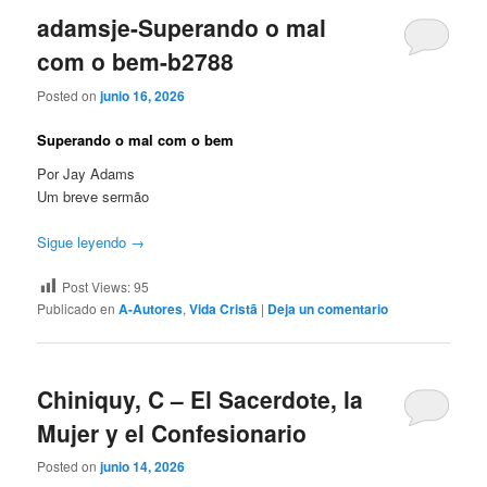
adamsje-Superando o mal
com o bem-b2788
Posted on
junio 16, 2026
Superando o mal com o bem
Por Jay Adams
Um breve sermão
Sigue leyendo
→
Post Views:
95
Publicado en
A-Autores
,
Vida Cristã
|
Deja un comentario
Chiniquy, C – El Sacerdote, la
Mujer y el Confesionario
Posted on
junio 14, 2026