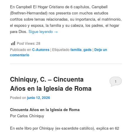
En Campbell El Hogar Cristiano de 6 capítulos, Campbell
(Brethren-Hermandad) nos presenta con muchos estudios
cortitos sobre temas relacionadas, su importancia, el matrimonio,
el esposo y esposa, la familia y su cabeza, los padres, el hogar
para Dios.
Sigue leyendo
→
Post Views:
28
Publicado en
C-Autores
|
Etiquetado
familia
,
gads
|
Deja un
comentario
Chiniquy, C. – Cincuenta
1
Años en la Iglesia de Roma
Posted on
junio 12, 2026
Cincuenta Años en la Iglesia de Roma
Por Carlos Chíniquy
En este libro por Chiniquy (ex-sacerdote católico), explica en 62