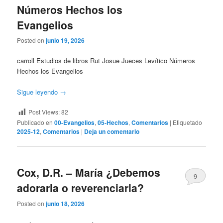
Números Hechos los
Evangelios
Posted on
junio 19, 2026
carroll Estudios de libros Rut Josue Jueces Levítico Números
Hechos los Evangelios
Sigue leyendo
→
Post Views:
82
Publicado en
00-Evangelios
,
05-Hechos
,
Comentarios
|
Etiquetado
2025-12
,
Comentarios
|
Deja un comentario
Cox, D.R. – María ¿Debemos
9
adorarla o reverenciarla?
Posted on
junio 18, 2026