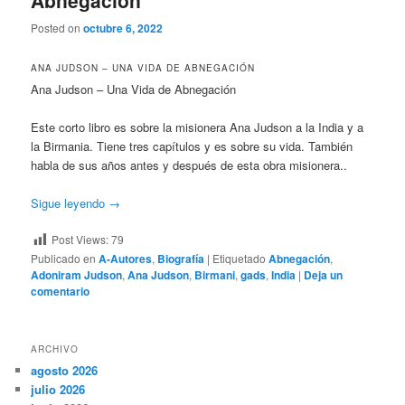
Abnegación
Posted on
octubre 6, 2022
ANA JUDSON – UNA VIDA DE ABNEGACIÓN
Ana Judson – Una Vida de Abnegación
Este corto libro es sobre la misionera Ana Judson a la India y a
la Birmania. Tiene tres capítulos y es sobre su vida. También
habla de sus años antes y después de esta obra misionera..
Sigue leyendo
→
Post Views:
79
Publicado en
A-Autores
,
Biografía
|
Etiquetado
Abnegación
,
Adoniram Judson
,
Ana Judson
,
Birmani
,
gads
,
India
|
Deja un
comentario
ARCHIVO
agosto 2026
julio 2026