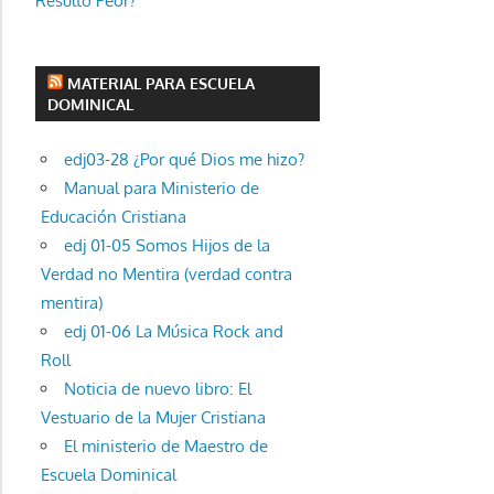
Resulto Peor?
MATERIAL PARA ESCUELA
DOMINICAL
edj03-28 ¿Por qué Dios me hizo?
Manual para Ministerio de
Educación Cristiana
edj 01-05 Somos Hijos de la
Verdad no Mentira (verdad contra
mentira)
edj 01-06 La Música Rock and
Roll
Noticia de nuevo libro: El
Vestuario de la Mujer Cristiana
El ministerio de Maestro de
Escuela Dominical