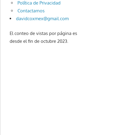
Política de Privacidad
Contactarnos
davidcoxmex@gmail.com
El conteo de vistas por página es
desde el fin de octubre 2023.