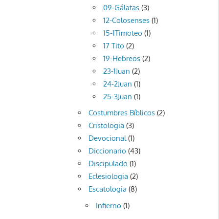
09-Gálatas
(3)
12-Colosenses
(1)
15-1Timoteo
(1)
17 Tito
(2)
19-Hebreos
(2)
23-1Juan
(2)
24-2Juan
(1)
25-3Juan
(1)
Costumbres Bíblicos
(2)
Cristologia
(3)
Devocional
(1)
Diccionario
(43)
Discipulado
(1)
Eclesiologia
(2)
Escatologia
(8)
Infierno
(1)