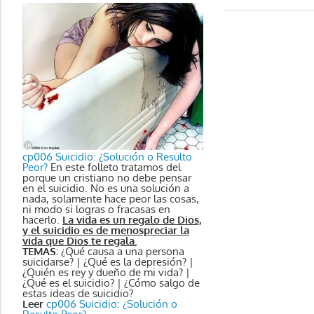
cp006 Suicidio: ¿Solución o Resulto
Peor?
En este folleto tratamos del
porque un cristiano no debe pensar
en el suicidio. No es una solución a
nada, solamente hace peor las cosas,
ni modo si logras o fracasas en
hacerlo.
La vida es un regalo de Dios,
y el suicidio es de menospreciar la
vida que Dios te regala.
TEMAS:
¿Qué causa a una persona
suicidarse? | ¿Qué es la depresión? |
¿Quién es rey y dueño de mi vida? |
¿Qué es el suicidio? | ¿Cómo salgo de
estas ideas de suicidio?
Leer
cp006 Suicidio: ¿Solución o