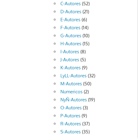
C-Autores
(52)
D-Autores
(21)
E-Autores
(6)
F-Autores
(14)
G-Autores
(10)
H-Autores
(15)
I-Autores
(8)
J-Autores
(5)
K-Autores
(9)
LyLL-Autores
(32)
M-Autores
(50)
Numericos
(2)
NyÑ-Autores
(19)
O-Autores
(3)
P-Autores
(9)
R-Autores
(37)
S-Autores
(35)