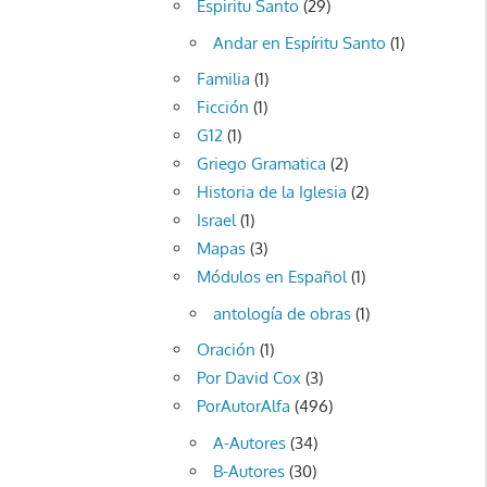
Espiritu Santo
(29)
Andar en Espíritu Santo
(1)
Familia
(1)
Ficción
(1)
G12
(1)
Griego Gramatica
(2)
Historia de la Iglesia
(2)
Israel
(1)
Mapas
(3)
Módulos en Español
(1)
antología de obras
(1)
Oración
(1)
Por David Cox
(3)
PorAutorAlfa
(496)
A-Autores
(34)
B-Autores
(30)