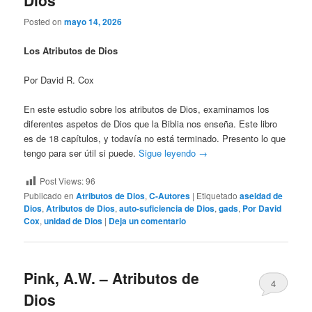
Dios
Posted on
mayo 14, 2026
Los Atributos de Dios
Por David R. Cox
En este estudio sobre los atributos de Dios, examinamos los
diferentes aspetos de Dios que la Biblia nos enseña. Este libro
es de 18 capítulos, y todavía no está terminado. Presento lo que
tengo para ser útil si puede.
Sigue leyendo
→
Post Views:
96
Publicado en
Atributos de Dios
,
C-Autores
|
Etiquetado
aseidad de
Dios
,
Atributos de Dios
,
auto-suficiencia de Dios
,
gads
,
Por David
Cox
,
unidad de Dios
|
Deja un comentario
Pink, A.W. – Atributos de
4
Dios