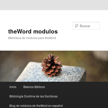
Ir al contenido principal
Ir al contenido secundario
Buscar
theWord modulos
Biblioteca de modulos para theWord
Menú
Inicio
Básicos Bíblicos
principal
Bibliología Doctrina de las Escrituras
Blog de módulos de theWord en español