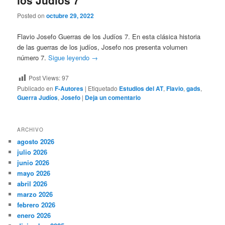
los Judíos 7
Posted on
octubre 29, 2022
Flavio Josefo Guerras de los Judíos 7. En esta clásica historia
de las guerras de los judíos, Josefo nos presenta volumen
número 7.
Sigue leyendo
→
Post Views:
97
Publicado en
F-Autores
|
Etiquetado
Estudios del AT
,
Flavio
,
gads
,
Guerra Judíos
,
Josefo
|
Deja un comentario
ARCHIVO
agosto 2026
julio 2026
junio 2026
mayo 2026
abril 2026
marzo 2026
febrero 2026
enero 2026