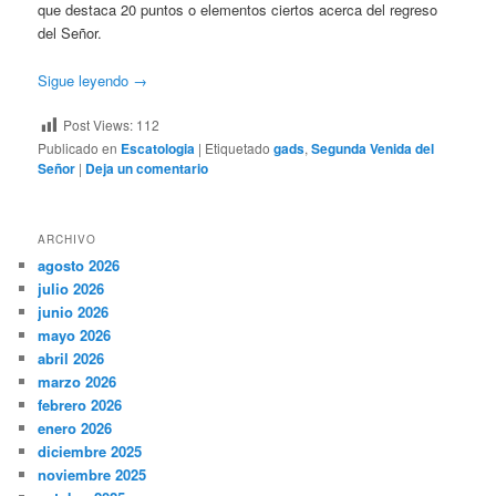
que destaca 20 puntos o elementos ciertos acerca del regreso
del Señor.
Sigue leyendo
→
Post Views:
112
Publicado en
Escatologia
|
Etiquetado
gads
,
Segunda Venida del
Señor
|
Deja un comentario
ARCHIVO
agosto 2026
julio 2026
junio 2026
mayo 2026
abril 2026
marzo 2026
febrero 2026
enero 2026
diciembre 2025
noviembre 2025