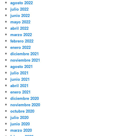
agosto 2022
julio 2022
junio 2022
mayo 2022
abril 2022
marzo 2022
febrero 2022
enero 2022
diciembre 2021
noviembre 2021
agosto 2021
julio 2021
junio 2021
abril 2021
enero 2021
diciembre 2020
noviembre 2020
octubre 2020
julio 2020
junio 2020
marzo 2020