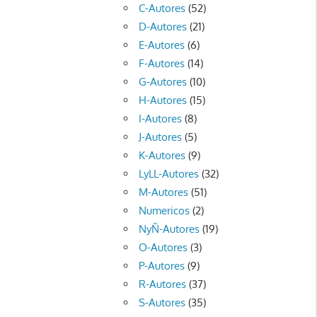
C-Autores
(52)
D-Autores
(21)
E-Autores
(6)
F-Autores
(14)
G-Autores
(10)
H-Autores
(15)
I-Autores
(8)
J-Autores
(5)
K-Autores
(9)
LyLL-Autores
(32)
M-Autores
(51)
Numericos
(2)
NyÑ-Autores
(19)
O-Autores
(3)
P-Autores
(9)
R-Autores
(37)
S-Autores
(35)