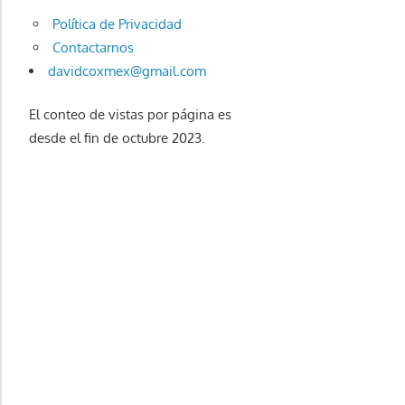
Política de Privacidad
Contactarnos
davidcoxmex@gmail.com
El conteo de vistas por página es
desde el fin de octubre 2023.