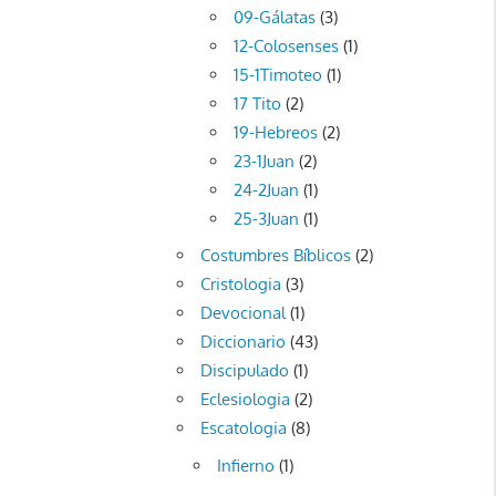
09-Gálatas
(3)
12-Colosenses
(1)
15-1Timoteo
(1)
17 Tito
(2)
19-Hebreos
(2)
23-1Juan
(2)
24-2Juan
(1)
25-3Juan
(1)
Costumbres Bíblicos
(2)
Cristologia
(3)
Devocional
(1)
Diccionario
(43)
Discipulado
(1)
Eclesiologia
(2)
Escatologia
(8)
Infierno
(1)