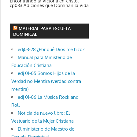
Encontrando la Victoria en Cristo.
cp033 Adiciones que Dominan la Vida
MATERIAL PARA ESCUELA
DOMINICAL
edj03-28 ¿Por qué Dios me hizo?
Manual para Ministerio de
Educación Cristiana
edj 01-05 Somos Hijos de la
Verdad no Mentira (verdad contra
mentira)
edj 01-06 La Música Rock and
Roll
Noticia de nuevo libro: El
Vestuario de la Mujer Cristiana
El ministerio de Maestro de
Escuela Dominical