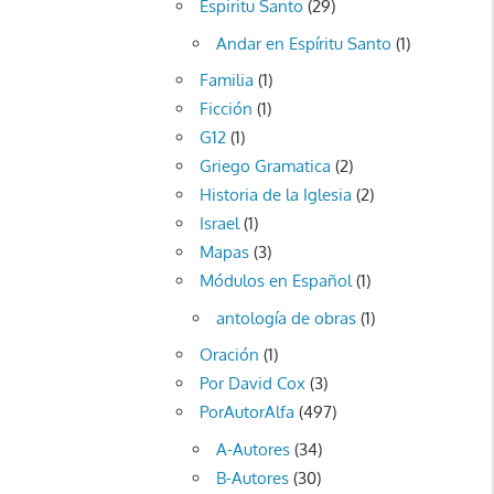
Espiritu Santo
(29)
Andar en Espíritu Santo
(1)
Familia
(1)
Ficción
(1)
G12
(1)
Griego Gramatica
(2)
Historia de la Iglesia
(2)
Israel
(1)
Mapas
(3)
Módulos en Español
(1)
antología de obras
(1)
Oración
(1)
Por David Cox
(3)
PorAutorAlfa
(497)
A-Autores
(34)
B-Autores
(30)