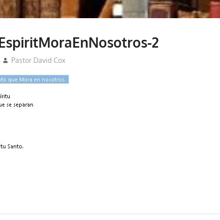
EspiritMoraEnNosotros-2
Pastor David Cox