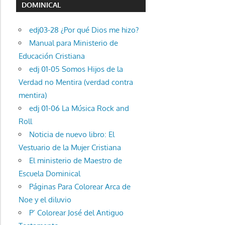
DOMINICAL
edj03-28 ¿Por qué Dios me hizo?
Manual para Ministerio de
Educación Cristiana
edj 01-05 Somos Hijos de la
Verdad no Mentira (verdad contra
mentira)
edj 01-06 La Música Rock and
Roll
Noticia de nuevo libro: El
Vestuario de la Mujer Cristiana
El ministerio de Maestro de
Escuela Dominical
Páginas Para Colorear Arca de
Noe y el diluvio
P’ Colorear José del Antiguo