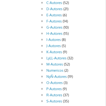
C-Autores
(52)
D-Autores
(21)
E-Autores
(6)
F-Autores
(14)
G-Autores
(10)
H-Autores
(15)
I-Autores
(8)
J-Autores
(5)
K-Autores
(9)
LyLL-Autores
(32)
M-Autores
(52)
Numericos
(2)
NyÑ-Autores
(19)
O-Autores
(3)
P-Autores
(9)
R-Autores
(37)
S-Autores
(35)