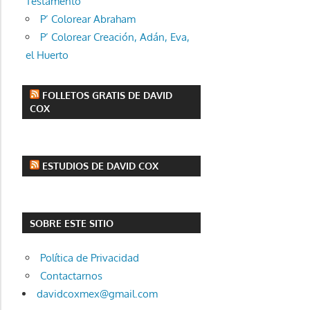
Testamento
P’ Colorear Abraham
P’ Colorear Creación, Adán, Eva,
el Huerto
FOLLETOS GRATIS DE DAVID
COX
ESTUDIOS DE DAVID COX
SOBRE ESTE SITIO
Política de Privacidad
Contactarnos
davidcoxmex@gmail.com