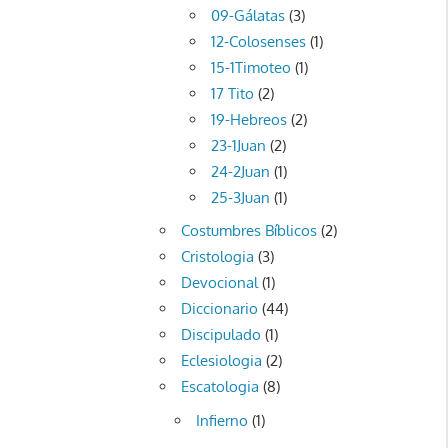
09-Gálatas
(3)
12-Colosenses
(1)
15-1Timoteo
(1)
17 Tito
(2)
19-Hebreos
(2)
23-1Juan
(2)
24-2Juan
(1)
25-3Juan
(1)
Costumbres Bíblicos
(2)
Cristologia
(3)
Devocional
(1)
Diccionario
(44)
Discipulado
(1)
Eclesiologia
(2)
Escatologia
(8)
Infierno
(1)