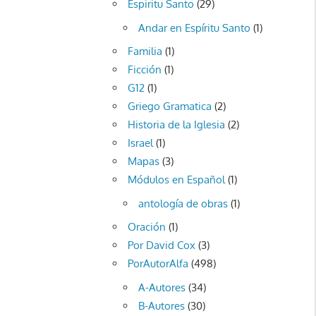
Espiritu Santo
(29)
Andar en Espíritu Santo
(1)
Familia
(1)
Ficción
(1)
G12
(1)
Griego Gramatica
(2)
Historia de la Iglesia
(2)
Israel
(1)
Mapas
(3)
Módulos en Español
(1)
antología de obras
(1)
Oración
(1)
Por David Cox
(3)
PorAutorAlfa
(498)
A-Autores
(34)
B-Autores
(30)