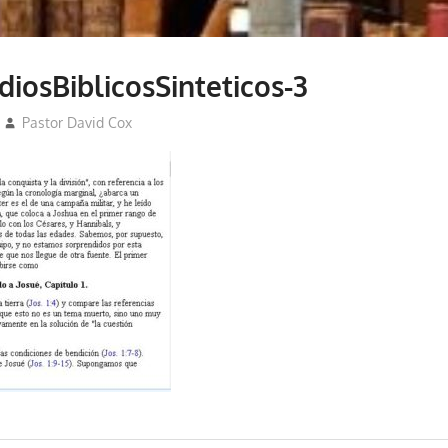
diosBiblicosSinteticos-3
Pastor David Cox