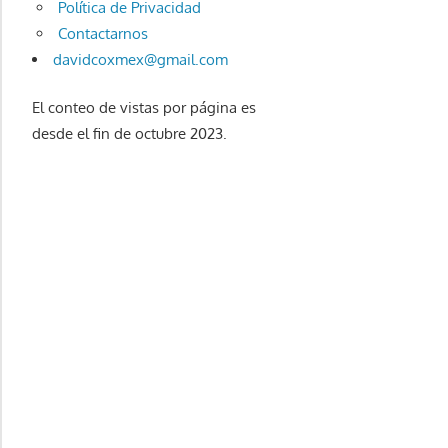
Política de Privacidad
Contactarnos
davidcoxmex@gmail.com
El conteo de vistas por página es
desde el fin de octubre 2023.