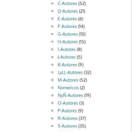
C-Autores
(52)
D-Autores
(21)
E-Autores
(6)
F-Autores
(14)
G-Autores
(10)
H-Autores
(15)
I-Autores
(8)
J-Autores
(5)
K-Autores
(9)
LyLL-Autores
(32)
M-Autores
(52)
Numericos
(2)
NyÑ-Autores
(19)
O-Autores
(3)
P-Autores
(9)
R-Autores
(37)
S-Autores
(35)