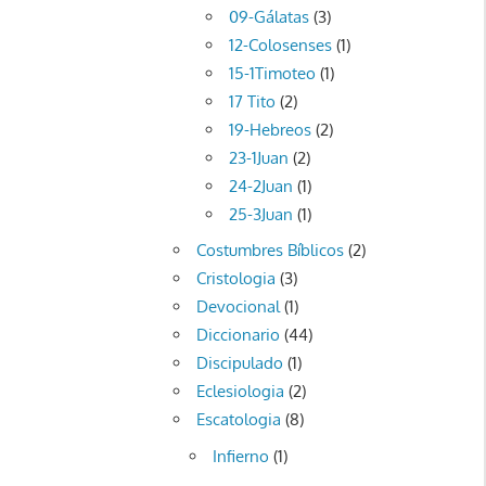
09-Gálatas
(3)
12-Colosenses
(1)
15-1Timoteo
(1)
17 Tito
(2)
19-Hebreos
(2)
23-1Juan
(2)
24-2Juan
(1)
25-3Juan
(1)
Costumbres Bíblicos
(2)
Cristologia
(3)
Devocional
(1)
Diccionario
(44)
Discipulado
(1)
Eclesiologia
(2)
Escatologia
(8)
Infierno
(1)