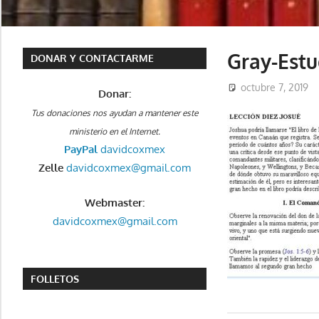
Gray-Estu
DONAR Y CONTACTARME
octubre 7, 2019
Donar:
Tus donaciones nos ayudan a mantener este
ministerio en el Internet.
PayPal
davidcoxmex
Zelle
davidcoxmex@gmail.com
Webmaster:
davidcoxmex@gmail.com
FOLLETOS