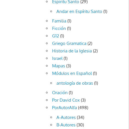
Espiritu Santo
(29)
Andar en Espíritu Santo
(1)
Familia
(1)
Ficción
(1)
G12
(1)
Griego Gramatica
(2)
Historia de la Iglesia
(2)
Israel
(1)
Mapas
(3)
Módulos en Español
(1)
antología de obras
(1)
Oración
(1)
Por David Cox
(3)
PorAutorAlfa
(498)
A-Autores
(34)
B-Autores
(30)