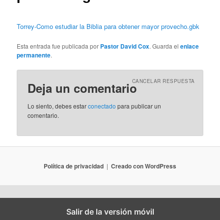
Torrey-Como estudiar la Biblia para obtener mayor provecho.gbk
Esta entrada fue publicada por
Pastor David Cox
. Guarda el
enlace
permanente
.
CANCELAR RESPUESTA
Deja un comentario
Lo siento, debes estar
conectado
para publicar un
comentario.
Política de privacidad
Creado con WordPress
Salir de la versión móvil