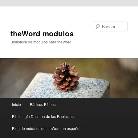
Ir al contenido principal
Buscar
theWord modulos
Biblioteca de modulos para theWord
Menú
Inicio
Básicos Bíblicos
principal
Bibliología Doctrina de las Escrituras
Blog de módulos de theWord en español