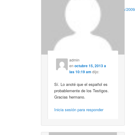
http://eswordbibliotecahispana.blogspot.com/2009
aland-27-interlineal-griego.html
Gracias para su tiempo
Inicia sesión para responder
admin
en
octubre 15, 2013 a
las 10:19 am
dijo:
Sí. Lo anoté que el español es
probablemente de los Testigos.
Gracias hermano.
Inicia sesión para responder