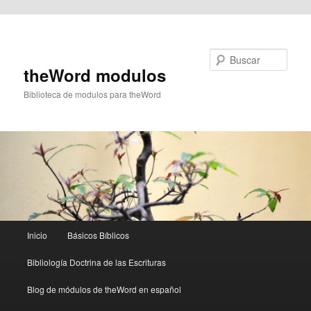
Ir al contenido principal
Buscar
theWord modulos
Biblioteca de modulos para theWord
Menú
Inicio
Básicos Bíblicos
principal
Bibliología Doctrina de las Escrituras
Blog de módulos de theWord en español