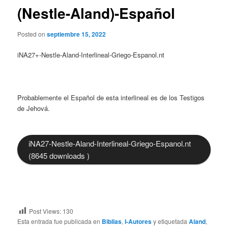
(Nestle-Aland)-Español
Posted on
septiembre 15, 2022
iNA27+-Nestle-Aland-Interlineal-Griego-Espanol.nt
Probablemente el Español de esta interlineal es de los Testigos
de Jehová.
iNA27-Nestle-Aland-Interlineal-Griego-Espanol.nt
(8645 downloads )
Post Views:
130
Esta entrada fue publicada en
Biblias
,
I-Autores
y etiquetada
Aland
,