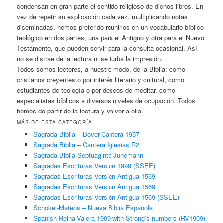
condensan en gran parte el sentido religioso de dichos libros. En
vez de repetir su explicación cada vez, multiplicando notas
diseminadas, hemos preferido reunirlos en un vocabulario bíblico-
teológico en dos partes, una para el Antiguo y otra para el Nuevo
Testamento, que pueden servir para la consulta ocasional. Así
no se distrae de la lectura ni se turba la impresión.
Todos somos lectores, a nuestro modo, de la Biblia: como
cristianos creyentes o por interés literario y cultural, como
estudiantes de teología o por deseos de meditar, como
especialistas bíblicos a diversos niveles de ocupación. Todos
hemos de partir de la lectura y volver a ella.
MÁS DE ESTA CATEGORÍA
Sagrada Biblia – Bover-Cantera 1957
Sagrada Biblia – Cantera Iglesias R2
Sagrada Biblia Septuaginta Junemann
Sagradas Escrituras Versión 1999 (SSEE)
Sagradas Escrituras Version Antigua 1569
Sagradas Escrituras Version Antigua 1569
Sagradas Escrituras Versión Antigua 1569 (SSEE)
Schokel-Mateos – Nueva Biblia Española
Spanish Reina-Valera 1909 with Strong’s numbers (RV1909)