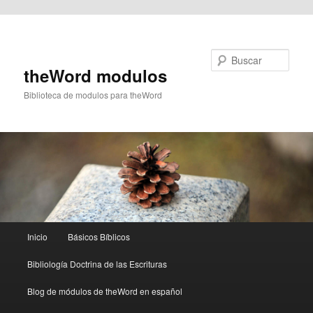
Ir al contenido principal
Buscar
theWord modulos
Biblioteca de modulos para theWord
Menú
Inicio
Básicos Bíblicos
principal
Bibliología Doctrina de las Escrituras
Blog de módulos de theWord en español