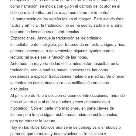
como narración; se indica con guión el cambio de locutor en el
diálogo o la diatriba; un trozo aparece como texto teatral.
La numeración de los versículos va al margen. Pero siendo ésta
tardía y artificial, la traducción no se ha esclavizado a ella, sino
que admite inversiones e interferencias.
Explicaciones. Aunque la traducción es de ordinario
inmediatamente inteligible, por tratarse de un texto antiguo y rico,
parecen necesarias o convenientes algunas ayudas para la
lectura: tal suele ser la función de las notas.
Ante todo, la mayoría de las dificultades están resueltas en la
traducción, con lo cual se hacen innecesarias las notas
destinadas a explicar traducciones malas o a medias. Se ofrecen
variantes en casos dudosos o una calificación en casos
discutidos.
Al principio de libro o sección ofrecemos introducciones, mirando
más al lector que al autor (muchas veces desconocido o
hipotético). Son en parle informaciones, en parte claves de
lectura para lo que sigue; están redactadas en estilo conciso,
para no retrasar la lectura.
Hay en los libros bíblicos una serie de conceptos o símbolos o
patrones que formulan y desenvuelven la fe religiosa y