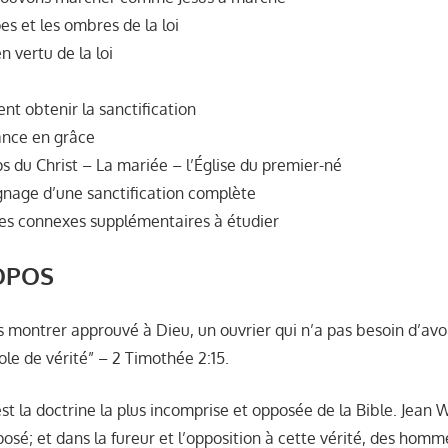
es et les ombres de la loi
n vertu de la loi
t obtenir la sanctification
ance en grâce
s du Christ – La mariée – l’Église du premier-né
nage d’une sanctification complète
res connexes supplémentaires à étudier
OPOS
s montrer approuvé à Dieu, un ouvrier qui n’a pas besoin d’avoi
role de vérité” – 2 Timothée 2:15.
est la doctrine la plus incomprise et opposée de la Bible. Jean 
sé; et dans la fureur et l’opposition à cette vérité, des homme