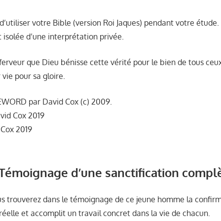
 d’utiliser votre Bible (version Roi Jaques) pendant votre étude
t isolée d’une interprétation privée.
erveur que Dieu bénisse cette vérité pour le bien de tous ceux 
 vie pour sa gloire.
EWORD par David Cox (c) 2009.
vid Cox 2019
 Cox 2019
 Témoignage d’une sanctification compl
us trouverez dans le témoignage de ce jeune homme la confirm
 réelle et accomplit un travail concret dans la vie de chacun.