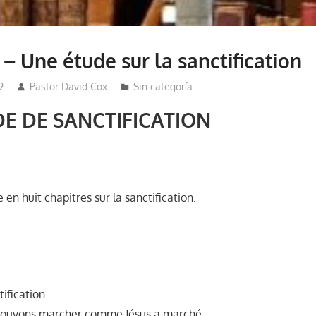
 Une étude sur la sanctification
9
Pastor David Cox
Sin categoría
E DE SANCTIFICATION
 en huit chapitres sur la sanctification.
tification
pouvons marcher comme Jésus a marché