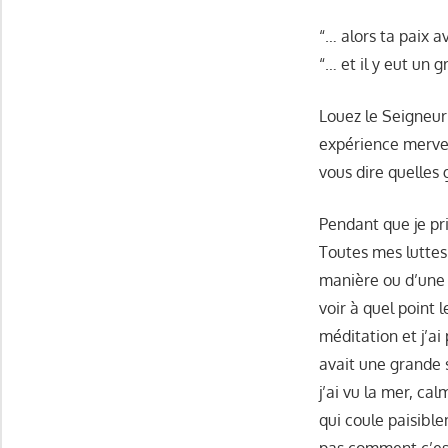
“… alors ta paix a
“… et il y eut un 
Louez le Seigneur
expérience merveil
vous dire quelles
Pendant que je pri
Toutes mes luttes 
manière ou d’une 
voir à quel point 
méditation et j’ai 
avait une grande 
j’ai vu la mer, ca
qui coule paisible