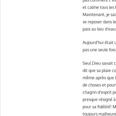
pas comment c’est
et calme tous les
Maintenant, je sais
se reposer dans le
paix au lieu d’eau
Aujourd’hui était
pas une seule fois
Seul Dieu savait 
dit que sa plaie c
même après que le
de choses et pour
chagrin d’esprit p
presque résigné à
pour sa fidélité! 
toujours malheureu