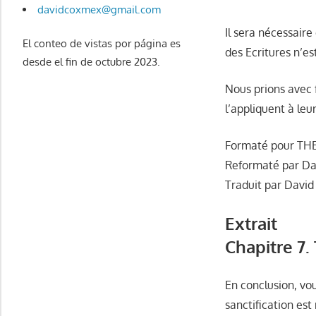
davidcoxmex@gmail.com
Il sera nécessaire
El conteo de vistas por página es
des Ecritures n’es
desde el fin de octubre 2023.
Nous prions avec f
l’appliquent à leur
Formaté pour TH
Reformaté par Da
Traduit par David
Extrait
Chapitre 7.
En conclusion, vo
sanctification est