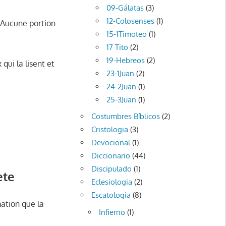
09-Gálatas
(3)
12-Colosenses
(1)
. Aucune portion
15-1Timoteo
(1)
17 Tito
(2)
19-Hebreos
(2)
qui la lisent et
23-1Juan
(2)
24-2Juan
(1)
25-3Juan
(1)
Costumbres Bíblicos
(2)
Cristologia
(3)
Devocional
(1)
Diccionario
(44)
Discipulado
(1)
ète
Eclesiologia
(2)
Escatologia
(8)
ation que la
Infierno
(1)