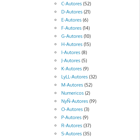
C-Autores
(52)
D-Autores
(21)
E-Autores
(6)
F-Autores
(14)
G-Autores
(10)
H-Autores
(15)
I-Autores
(8)
J-Autores
(5)
K-Autores
(9)
LyLL-Autores
(32)
M-Autores
(52)
Numericos
(2)
NyÑ-Autores
(19)
O-Autores
(3)
P-Autores
(9)
R-Autores
(37)
S-Autores
(35)