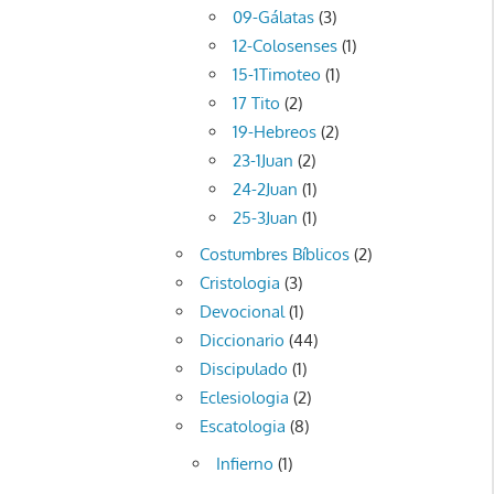
09-Gálatas
(3)
12-Colosenses
(1)
15-1Timoteo
(1)
17 Tito
(2)
19-Hebreos
(2)
23-1Juan
(2)
24-2Juan
(1)
25-3Juan
(1)
Costumbres Bíblicos
(2)
Cristologia
(3)
Devocional
(1)
Diccionario
(44)
Discipulado
(1)
Eclesiologia
(2)
Escatologia
(8)
Infierno
(1)