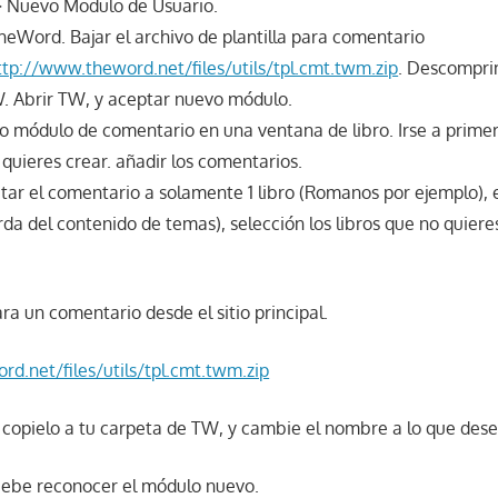
> Nuevo Modulo de Usuario.
heWord. Bajar el archivo de plantilla para comentario
ttp://www.theword.net/files/utils/tpl.cmt.twm.zip
. Descomprim
. Abrir TW, y aceptar nuevo módulo.
vo módulo de comentario en una ventana de libro. Irse a primer
 quieres crear. añadir los comentarios.
mitar el comentario a solamente 1 libro (Romanos por ejemplo),
rda del contenido de temas), selección los libros que no quiere
para un comentario desde el sitio principal.
d.net/files/utils/tpl.cmt.twm.zip
copielo a tu carpeta de TW, y cambie el nombre a lo que dese
ebe reconocer el módulo nuevo.