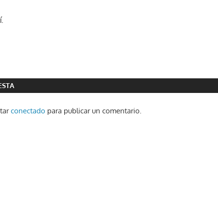
.
ESTA
star
conectado
para publicar un comentario.