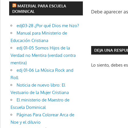
MATERIAL PARA ESCUELA
DOMINICAL
Debe aparecer así
edj03-28 ¿Por qué Dios me hizo?
Manual para Ministerio de
Educación Cristiana
edj 01-05 Somos Hijos de la
DEJA UNA RESPU
Verdad no Mentira (verdad contra
mentira)
Lo siento, debes e
edj 01-06 La Música Rock and
Roll
Noticia de nuevo libro: El
Vestuario de la Mujer Cristiana
El ministerio de Maestro de
Escuela Dominical
Páginas Para Colorear Arca de
Noe y el diluvio