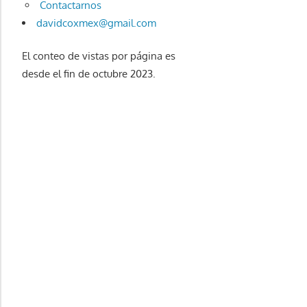
Contactarnos
davidcoxmex@gmail.com
El conteo de vistas por página es
desde el fin de octubre 2023.