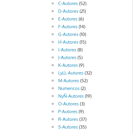
C-Autores
(52)
D-Autores
(21)
E-Autores
(6)
F-Autores
(14)
G-Autores
(10)
H-Autores
(15)
I-Autores
(8)
J-Autores
(5)
K-Autores
(9)
LyLL-Autores
(32)
M-Autores
(52)
Numericos
(2)
NyÑ-Autores
(19)
O-Autores
(3)
P-Autores
(9)
R-Autores
(37)
S-Autores
(35)