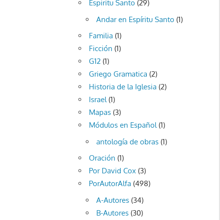
Espiritu Santo
(29)
Andar en Espíritu Santo
(1)
Familia
(1)
Ficción
(1)
G12
(1)
Griego Gramatica
(2)
Historia de la Iglesia
(2)
Israel
(1)
Mapas
(3)
Módulos en Español
(1)
antología de obras
(1)
Oración
(1)
Por David Cox
(3)
PorAutorAlfa
(498)
A-Autores
(34)
B-Autores
(30)