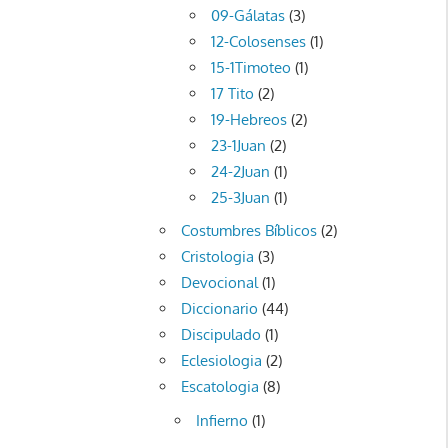
09-Gálatas
(3)
12-Colosenses
(1)
15-1Timoteo
(1)
17 Tito
(2)
19-Hebreos
(2)
23-1Juan
(2)
24-2Juan
(1)
25-3Juan
(1)
Costumbres Bíblicos
(2)
Cristologia
(3)
Devocional
(1)
Diccionario
(44)
Discipulado
(1)
Eclesiologia
(2)
Escatologia
(8)
Infierno
(1)