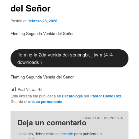
del Señor
Posted on
febrero 26, 2026
Fleming Segunda Venida del Señor
fleming-la-2da-venida-del-senor.gbk_.twm (414
downloads )
Fleming Segunda Venida del Señor
Post Views:
45
Esta entrada fue publicada en
Escatologia
por
Pastor David Cox
.
Guarda el
enlace permanente
.
CANCELAR RESPUESTA
Deja un comentario
Lo siento, debes estar
conectado
para publicar un