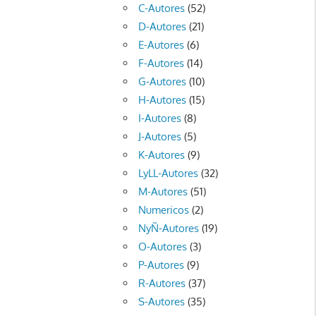
C-Autores
(52)
D-Autores
(21)
E-Autores
(6)
F-Autores
(14)
G-Autores
(10)
H-Autores
(15)
I-Autores
(8)
J-Autores
(5)
K-Autores
(9)
LyLL-Autores
(32)
M-Autores
(51)
Numericos
(2)
NyÑ-Autores
(19)
O-Autores
(3)
P-Autores
(9)
R-Autores
(37)
S-Autores
(35)