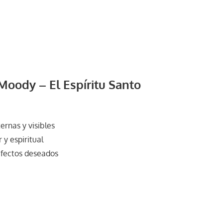
Moody – El Espíritu Santo
ternas y visibles
r y espiritual
 efectos deseados