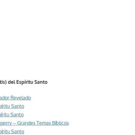
tis) del Espíritu Santo
lador Revelado
píritu Santo
píritu Santo
Sperry – Grandes Temas Bíblicos
píritu Santo