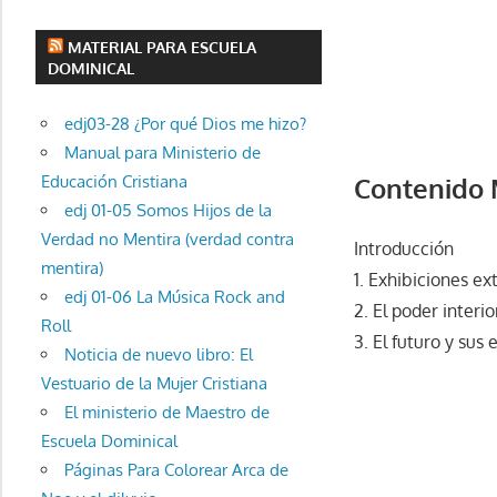
MATERIAL PARA ESCUELA
DOMINICAL
edj03-28 ¿Por qué Dios me hizo?
Manual para Ministerio de
Educación Cristiana
Contenido 
edj 01-05 Somos Hijos de la
Verdad no Mentira (verdad contra
Introducción
mentira)
1. Exhibiciones ex
edj 01-06 La Música Rock and
2. El poder interio
Roll
3. El futuro y sus
Noticia de nuevo libro: El
Vestuario de la Mujer Cristiana
El ministerio de Maestro de
Escuela Dominical
Páginas Para Colorear Arca de