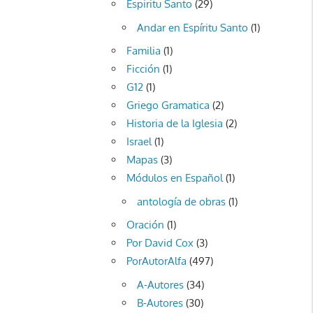
Espiritu Santo
(29)
Andar en Espíritu Santo
(1)
Familia
(1)
Ficción
(1)
G12
(1)
Griego Gramatica
(2)
Historia de la Iglesia
(2)
Israel
(1)
Mapas
(3)
Módulos en Español
(1)
antología de obras
(1)
Oración
(1)
Por David Cox
(3)
PorAutorAlfa
(497)
A-Autores
(34)
B-Autores
(30)