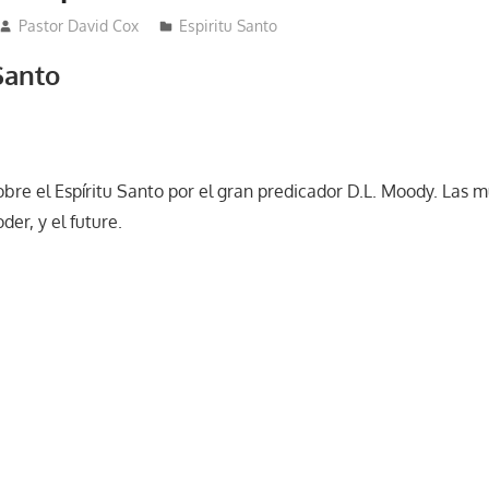
Pastor David Cox
Espiritu Santo
 Santo
bre el Espíritu Santo por el gran predicador D.L. Moody. Las m
der, y el future.