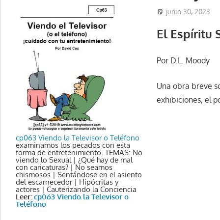
junio 30, 2023
El Espíritu
Por D.L. Moody
Una obra breve so
exhibiciones, el po
cp063 Viendo la Televisor o Teléfono
examinamos los pecados con esta
forma de entretenimiento. TEMAS: No
viendo lo Sexual | ¿Qué hay de mal
con caricaturas? | No seamos
chismosos | Sentándose en el asiento
del escarnecedor | Hipócritas y
actores | Cauterizando la Conciencia
Leer:
cp063 Viendo la Televisor o
Teléfono