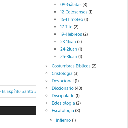
09-Gálatas
(3)
12-Colosenses
(1)
15-1Timoteo
(1)
17 Tito
(2)
19-Hebreos
(2)
23-1Juan
(2)
24-2Juan
(1)
25-3Juan
(1)
Costumbres Bíblicos
(2)
Cristologia
(3)
Devocional
(1)
Diccionario
(43)
– El Espíritu Santo
Discipulado
(1)
:
Eclesiologia
(2)
Escatologia
(8)
Infierno
(1)