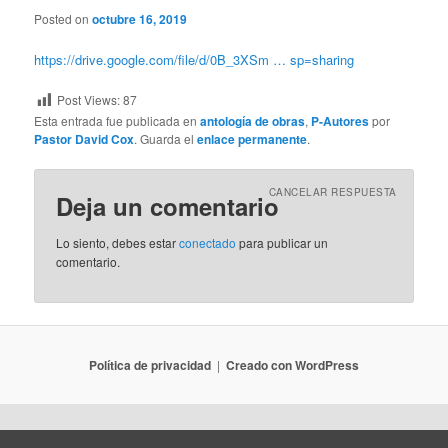
Posted on
octubre 16, 2019
https://drive.google.com/file/d/0B_3XSm … sp=sharing
Post Views:
87
Esta entrada fue publicada en
antología de obras
,
P-Autores
por
Pastor David Cox
. Guarda el
enlace permanente
.
CANCELAR RESPUESTA
Deja un comentario
Lo siento, debes estar
conectado
para publicar un
comentario.
Política de privacidad
Creado con WordPress