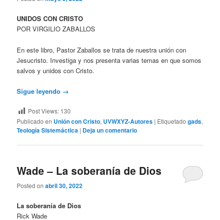
UNIDOS CON CRISTO
POR VIRGILIO ZABALLOS
En este libro, Pastor Zaballos se trata de nuestra unión con
Jesucristo. Investiga y nos presenta varias temas en que somos
salvos y unidos con Cristo.
Sigue leyendo
→
Post Views:
130
Publicado en
Unión con Cristo
,
UVWXYZ-Autores
|
Etiquetado
gads
,
Teología Sistemáctica
|
Deja un comentario
Wade – La soberanía de Dios
Posted on
abril 30, 2022
La soberanía de Dios
Rick Wade