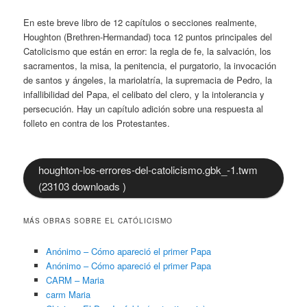
En este breve libro de 12 capítulos o secciones realmente,
Houghton (Brethren-Hermandad) toca 12 puntos principales del
Catolicismo que están en error: la regla de fe, la salvación, los
sacramentos, la misa, la penitencia, el purgatorio, la invocación
de santos y ángeles, la mariolatría, la supremacia de Pedro, la
infallibilidad del Papa, el celibato del clero, y la intolerancia y
persecución. Hay un capítulo adición sobre una respuesta al
folleto en contra de los Protestantes.
houghton-los-errores-del-catolicismo.gbk_-1.twm
(23103 downloads )
MÁS OBRAS SOBRE EL CATÓLICISMO
Anónimo – Cómo apareció el primer Papa
Anónimo – Cómo apareció el primer Papa
CARM – Maria
carm Maria