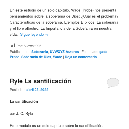
En este estudio de un solo capítulo, Wade (Probe) nos presenta
pensamientos sobre la soberanía de Dios: ¿Cuál es el problema?
Características de la soberanía, Ejemplos Bíblicos, La soberanía
y el libre albedrío, La Importancia de la Soberanía en nuestra
vida,
Sigue leyendo
→
Post Views:
296
Publicado en
Soberania
,
UVWXYZ-Autores
|
Etiquetado
gads
,
Probe
,
Soberania de Dios
,
Wade
|
Deja un comentario
Ryle La santificación
Posted on
abril 28, 2022
La santificación
por J. C. Ryle
Este módulo es un solo capítulo sobre la sanctificación.