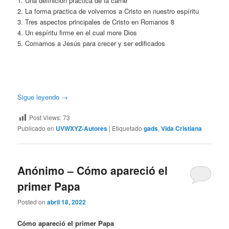
1. Una definición practica de la carne
2. La forma practica de volvernos a Cristo en nuestro espíritu
3. Tres aspectos principales de Cristo en Romanos 8
4. Un espíritu firme en el cual more Dios
5. Comamos a Jesús para crecer y ser edificados
Sigue leyendo
→
Post Views:
73
Publicado en
UVWXYZ-Autores
|
Etiquetado
gads
,
Vida Cristiana
Anónimo – Cómo apareció el
primer Papa
Posted on
abril 18, 2022
Cómo apareció el primer Papa