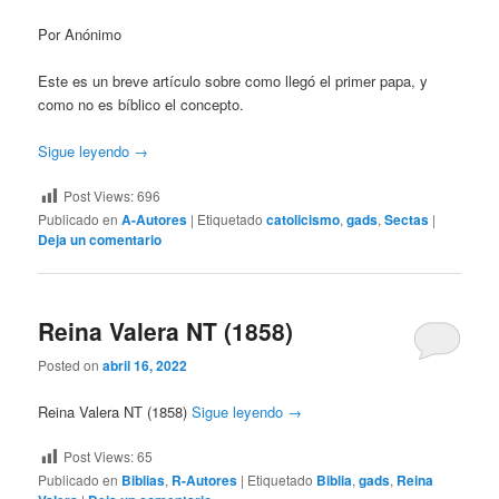
Por Anónimo
Este es un breve artículo sobre como llegó el primer papa, y
como no es bíblico el concepto.
Sigue leyendo
→
Post Views:
696
Publicado en
A-Autores
|
Etiquetado
catolicismo
,
gads
,
Sectas
|
Deja un comentario
Reina Valera NT (1858)
Posted on
abril 16, 2022
Reina Valera NT (1858)
Sigue leyendo
→
Post Views:
65
Publicado en
Biblias
,
R-Autores
|
Etiquetado
Biblia
,
gads
,
Reina