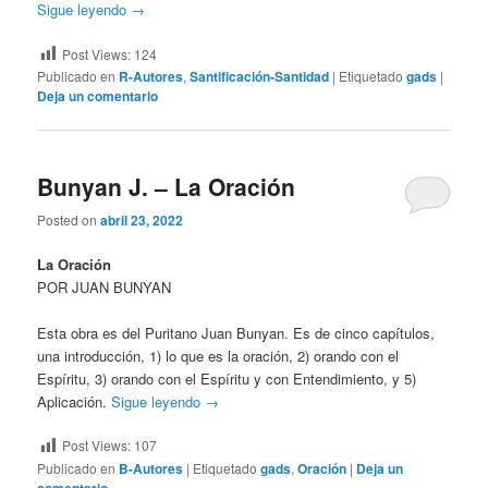
Sigue leyendo
→
Post Views:
124
Publicado en
R-Autores
,
Santificación-Santidad
|
Etiquetado
gads
|
Deja un comentario
Bunyan J. – La Oración
Posted on
abril 23, 2022
La Oración
POR JUAN BUNYAN
Esta obra es del Puritano Juan Bunyan. Es de cinco capítulos,
una introducción, 1) lo que es la oración, 2) orando con el
Espíritu, 3) orando con el Espíritu y con Entendimiento, y 5)
Aplicación.
Sigue leyendo
→
Post Views:
107
Publicado en
B-Autores
|
Etiquetado
gads
,
Oración
|
Deja un