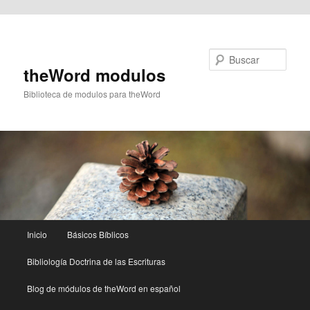
Ir al contenido principal
Buscar
theWord modulos
Biblioteca de modulos para theWord
Menú
Inicio
Básicos Bíblicos
principal
Bibliología Doctrina de las Escrituras
Blog de módulos de theWord en español