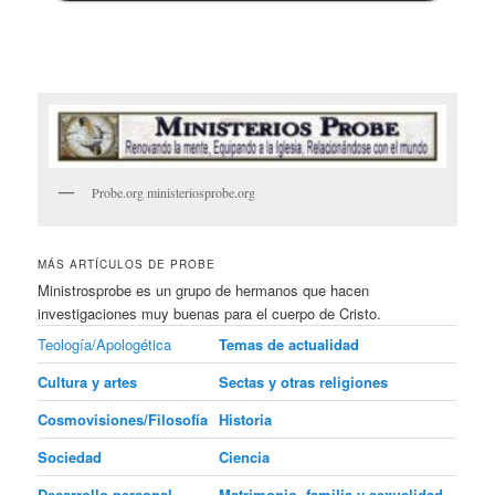
Probe.org ministeriosprobe.org
MÁS ARTÍCULOS DE PROBE
Ministrosprobe es un grupo de hermanos que hacen
investigaciones muy buenas para el cuerpo de Cristo.
Teología/Apologética
Temas de actualidad
Cultura y artes
Sectas y otras religiones
Cosmovisiones/Filosofía
Historia
Sociedad
Ciencia
Desarrollo personal
Matrimonio, familia y sexualidad