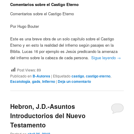
Comentarios sobre el Castigo Eterno
Comentarios sobre el Castigo Eterno
Por Hugo Bouter
Este es una breve obra de un solo capítulo sobre el Castigo
Eterno y en esto la realidad del infierno según pasajes en la
Biblia. Lucas 16 por ejemplo es Jesús predicando la amenaza
del infierno sobre la cabeza de cada persona.
Sigue leyendo
→
Post Views:
89
Publicado en
B-Autores
|
Etiquetado
castigo
,
castigo eterno
,
Escatología
,
gads
,
Infierno
|
Deja un comentario
Hebron, J.D.-Asuntos
Introductorios del Nuevo
Testamento
Posted on
abril 26, 2019