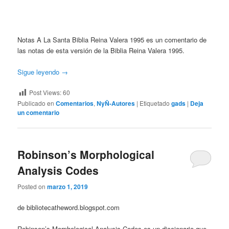
Notas A La Santa Biblia Reina Valera 1995 es un comentario de
las notas de esta versión de la Biblia Reina Valera 1995.
Sigue leyendo
→
Post Views:
60
Publicado en
Comentarios
,
NyÑ-Autores
|
Etiquetado
gads
|
Deja
un comentario
Robinson’s Morphological
Analysis Codes
Posted on
marzo 1, 2019
de bibliotecatheword.blogspot.com
Robinson’s Morphological Analysis Codes es un diccionario que