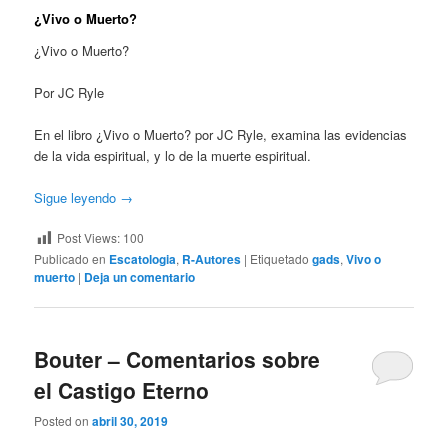
¿Vivo o Muerto?
¿Vivo o Muerto?
Por JC Ryle
En el libro ¿Vivo o Muerto? por JC Ryle, examina las evidencias
de la vida espiritual, y lo de la muerte espiritual.
Sigue leyendo
→
Post Views:
100
Publicado en
Escatologia
,
R-Autores
|
Etiquetado
gads
,
Vivo o
muerto
|
Deja un comentario
Bouter – Comentarios sobre
el Castigo Eterno
Posted on
abril 30, 2019