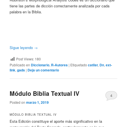
tiene las partes de dicción correctamente analizada por cada
palabra en la Biblia.
Sigue leyendo
→
Post Views:
180
Publicado en
Diccionario
,
R-Autores
|
Etiquetado
catlist
,
Dn
,
ext-
link
,
gads
|
Deja un comentario
Módulo Biblia Textual IV
4
Posted on
marzo 1, 2019
MÓDULO BIBLIA TEXTUAL IV
Esta Edición constituye el aporte más significativo en la