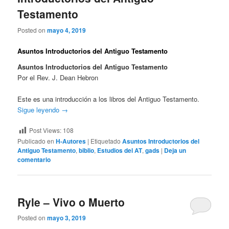
Testamento
Posted on
mayo 4, 2019
Asuntos Introductorios del Antiguo Testamento
Asuntos Introductorios del Antiguo Testamento
Por el Rev. J. Dean Hebron
Este es una introducción a los libros del Antiguo Testamento.
Sigue leyendo
→
Post Views:
108
Publicado en
H-Autores
|
Etiquetado
Asuntos Introductorios del
Antiguo Testamento
,
biblio
,
Estudios del AT
,
gads
|
Deja un
comentario
Ryle – Vivo o Muerto
Posted on
mayo 3, 2019