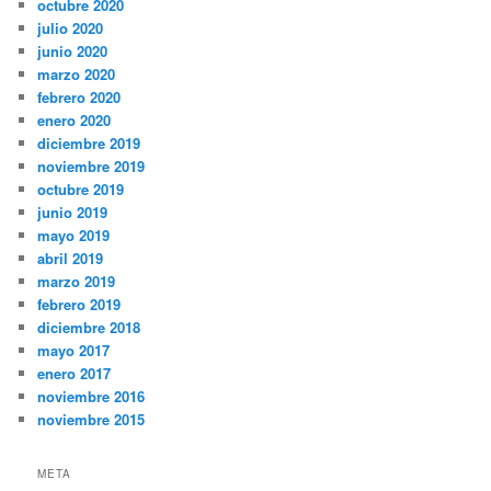
octubre 2020
julio 2020
junio 2020
marzo 2020
febrero 2020
enero 2020
diciembre 2019
noviembre 2019
octubre 2019
junio 2019
mayo 2019
abril 2019
marzo 2019
febrero 2019
diciembre 2018
mayo 2017
enero 2017
noviembre 2016
noviembre 2015
META