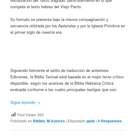
restauración del Texto Sagrado, particularmente en lo que
compete al texto hebreo del Viejo Pacto.
Su formato se presenta bajo la misma compaginación y
secuencia utilizada por los Apóstoles y por la Iglesia Primitiva en
el primer siglo de nuestra era.
Siguiendo fielmente el estilo de traducción de anteriores
Ediciones, la Biblia Textual está basada en el mejor texto crítico
disponible, según los avances de la Biblia Hebraica Crítica
evaluada conforme a los cuatro principales testigos que son:
Sigue leyendo
→
Post Views:
393
Publicado en
Biblias
,
M-Autores
|
Etiquetado
gads
|
4
Respuestas