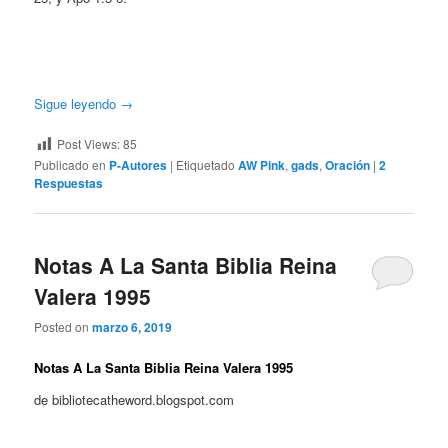
Sigue leyendo
→
Post Views:
85
Publicado en
P-Autores
|
Etiquetado
AW Pink
,
gads
,
Oración
|
2
Respuestas
Notas A La Santa Biblia Reina
Valera 1995
Posted on
marzo 6, 2019
Notas A La Santa Biblia Reina Valera 1995
de bibliotecatheword.blogspot.com