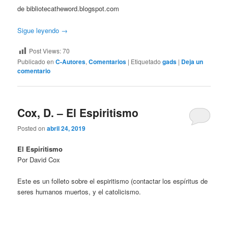
de bibliotecatheword.blogspot.com
Sigue leyendo
→
Post Views:
70
Publicado en
C-Autores
,
Comentarios
|
Etiquetado
gads
|
Deja un
comentario
Cox, D. – El Espiritismo
Posted on
abril 24, 2019
El Espiritismo
Por David Cox
Este es un folleto sobre el espiritismo (contactar los espíritus de
seres humanos muertos, y el catolicismo.