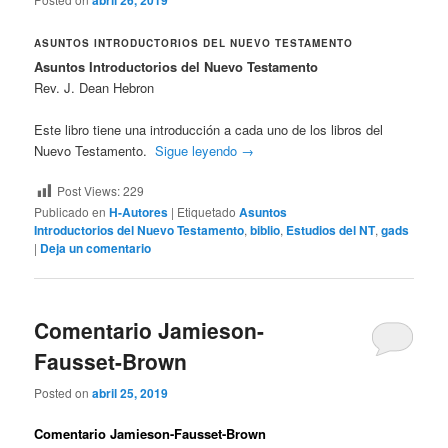
ASUNTOS INTRODUCTORIOS DEL NUEVO TESTAMENTO
Asuntos Introductorios del Nuevo Testamento
Rev. J. Dean Hebron
Este libro tiene una introducción a cada uno de los libros del
Nuevo Testamento.
Sigue leyendo
→
Post Views:
229
Publicado en
H-Autores
|
Etiquetado
Asuntos
Introductorios del Nuevo Testamento
,
biblio
,
Estudios del NT
,
gads
|
Deja un comentario
Comentario Jamieson-
Fausset-Brown
Posted on
abril 25, 2019
Comentario Jamieson-Fausset-Brown