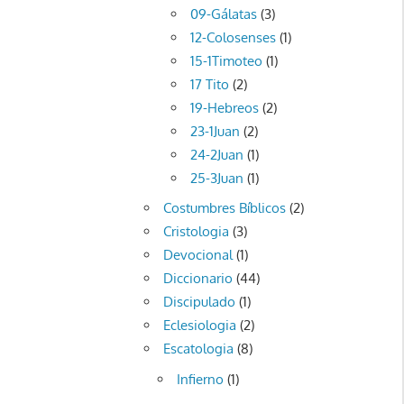
09-Gálatas
(3)
12-Colosenses
(1)
15-1Timoteo
(1)
17 Tito
(2)
19-Hebreos
(2)
23-1Juan
(2)
24-2Juan
(1)
25-3Juan
(1)
Costumbres Bíblicos
(2)
Cristologia
(3)
Devocional
(1)
Diccionario
(44)
Discipulado
(1)
Eclesiologia
(2)
Escatologia
(8)
Infierno
(1)