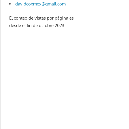
davidcoxmex@gmail.com
El conteo de vistas por página es
desde el fin de octubre 2023.