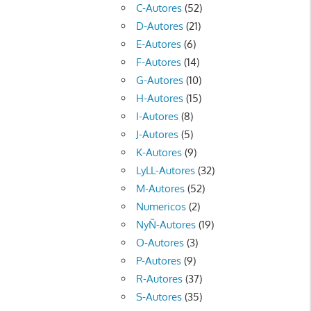
C-Autores
(52)
D-Autores
(21)
E-Autores
(6)
F-Autores
(14)
G-Autores
(10)
H-Autores
(15)
I-Autores
(8)
J-Autores
(5)
K-Autores
(9)
LyLL-Autores
(32)
M-Autores
(52)
Numericos
(2)
NyÑ-Autores
(19)
O-Autores
(3)
P-Autores
(9)
R-Autores
(37)
S-Autores
(35)