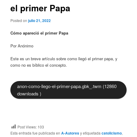
el primer Papa
Posted on
julio 21, 2022
Cómo apareció el primer Papa
Por Anónimo
Este es un breve artículo sobre como llegó el primer papa, y
como no es bíblico el concepto.
anon-como-llego-el-primer-papa.gbk_.twm (12860
downloads )
Post Views:
103
Esta entrada fue publicada en
A-Autores
y etiquetada
catolicismo
,