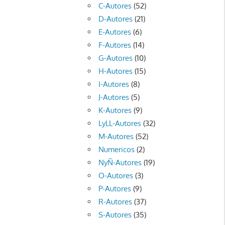
C-Autores
(52)
D-Autores
(21)
E-Autores
(6)
F-Autores
(14)
G-Autores
(10)
H-Autores
(15)
I-Autores
(8)
J-Autores
(5)
K-Autores
(9)
LyLL-Autores
(32)
M-Autores
(52)
Numericos
(2)
NyÑ-Autores
(19)
O-Autores
(3)
P-Autores
(9)
R-Autores
(37)
S-Autores
(35)