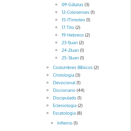
09-Gálatas
(3)
12-Colosenses
(1)
15-1Timoteo
(1)
17 Tito
(2)
19-Hebreos
(2)
23-1Juan
(2)
24-2Juan
(1)
25-3Juan
(1)
Costumbres Bíblicos
(2)
Cristologia
(3)
Devocional
(1)
Diccionario
(44)
Discipulado
(1)
Eclesiologia
(2)
Escatologia
(8)
Infierno
(1)