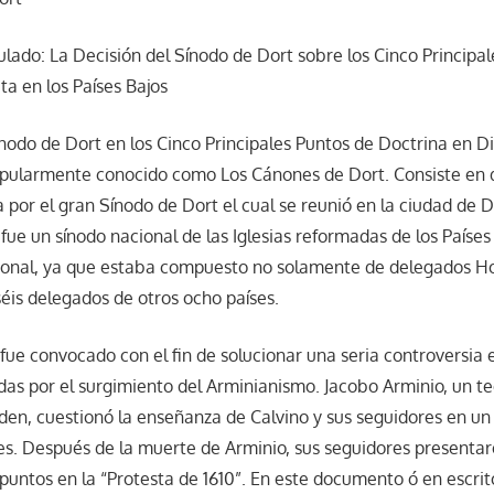
lado: La Decisión del Sínodo de Dort sobre los Cinco Principa
ta en los Países Bajos
ínodo de Dort en los Cinco Principales Puntos de Doctrina en Di
opularmente conocido como Los Cánones de Dort. Consiste en 
 por el gran Sínodo de Dort el cual se reunió en la ciudad de D
fue un sínodo nacional de las Iglesias reformadas de los Países 
cional, ya que estaba compuesto no solamente de delegados H
éis delegados de otros ocho países.
fue convocado con el fin de solucionar una seria controversia e
das por el surgimiento del Arminianismo. Jacobo Arminio, un t
iden, cuestionó la enseñanza de Calvino y sus seguidores en u
s. Después de la muerte de Arminio, sus seguidores presentar
 puntos en la “Protesta de 1610”. En este documento ó en escrit