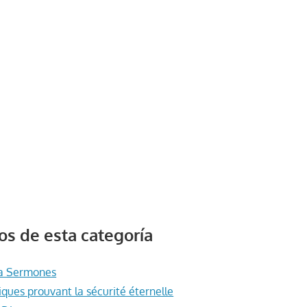
s de esta categoría
a Sermones
liques prouvant la sécurité éternelle