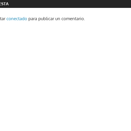
ESTA
star
conectado
para publicar un comentario.