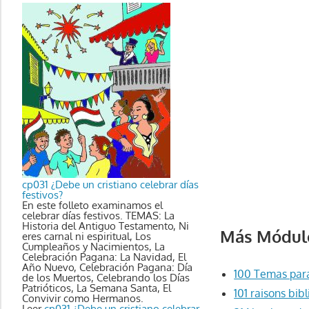
cp031 ¿Debe un cristiano celebrar días
festivos?
En este folleto examinamos el
celebrar días festivos. TEMAS: La
Historia del Antiguo Testamento, Ni
Más Módulo
eres carnal ni espiritual, Los
Cumpleaños y Nacimientos, La
Celebración Pagana: La Navidad, El
Año Nuevo, Celebración Pagana: Día
100 Temas par
de los Muertos, Celebrando los Días
Patrióticos, La Semana Santa, El
101 raisons bib
Convivir como Hermanos.
Leer
cp031 ¿Debe un cristiano celebrar