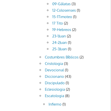
09-Gálatas
(3)
12-Colosenses
(1)
15-1Timoteo
(1)
17 Tito
(2)
19-Hebreos
(2)
23-1Juan
(2)
24-2Juan
(1)
25-3Juan
(1)
Costumbres Bíblicos
(2)
Cristologia
(3)
Devocional
(1)
Diccionario
(43)
Discipulado
(1)
Eclesiologia
(2)
Escatologia
(8)
Infierno
(1)