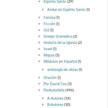
Espiritu Santo
(29)
Andar en Espíritu Santo
(1)
Familia
(1)
Ficción
(1)
G12
(1)
Griego Gramatica
(2)
Historia de la Iglesia
(2)
Israel
(1)
Mapas
(3)
Módulos en Español
(1)
antología de obras
(1)
Oración
(1)
Por David Cox
(3)
PorAutorAlfa
(496)
A-Autores
(34)
B-Autores
(30)