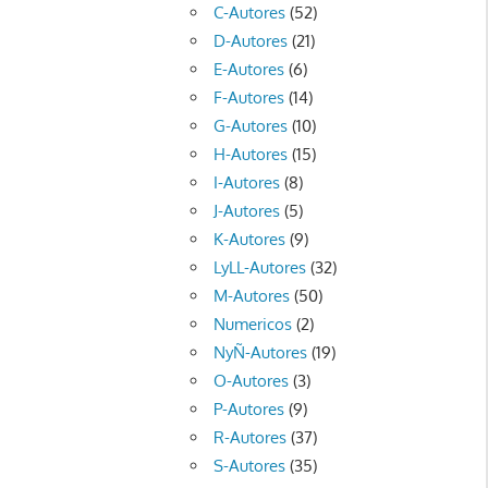
C-Autores
(52)
D-Autores
(21)
E-Autores
(6)
F-Autores
(14)
G-Autores
(10)
H-Autores
(15)
I-Autores
(8)
J-Autores
(5)
K-Autores
(9)
LyLL-Autores
(32)
M-Autores
(50)
Numericos
(2)
NyÑ-Autores
(19)
O-Autores
(3)
P-Autores
(9)
R-Autores
(37)
S-Autores
(35)