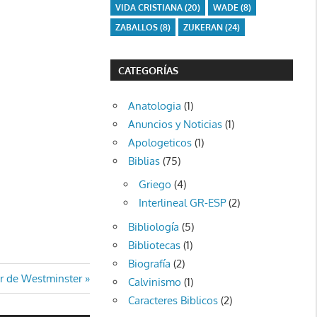
VIDA CRISTIANA
(20)
WADE
(8)
ZABALLOS
(8)
ZUKERAN
(24)
CATEGORÍAS
Anatologia
(1)
Anuncios y Noticias
(1)
Apologeticos
(1)
Biblias
(75)
Griego
(4)
Interlineal GR-ESP
(2)
Bibliología
(5)
Bibliotecas
(1)
Biografía
(2)
r de Westminster
Calvinismo
(1)
Caracteres Biblicos
(2)