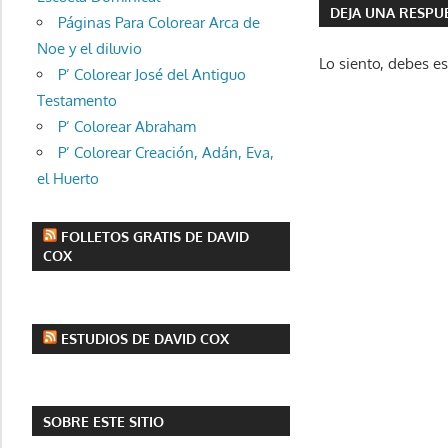
DEJA UNA RESPU
entradas
Páginas Para Colorear Arca de
Noe y el diluvio
Lo siento, debes e
P’ Colorear José del Antiguo
Testamento
P’ Colorear Abraham
P’ Colorear Creación, Adán, Eva,
el Huerto
FOLLETOS GRATIS DE DAVID
COX
ESTUDIOS DE DAVID COX
SOBRE ESTE SITIO