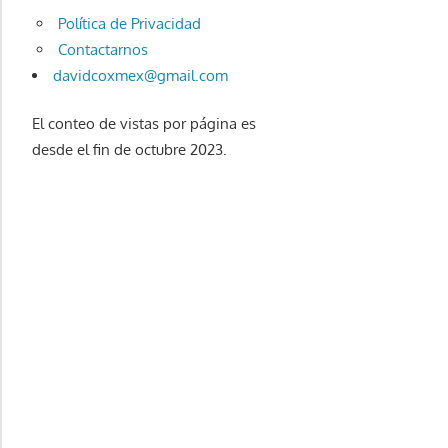
Política de Privacidad
Contactarnos
davidcoxmex@gmail.com
El conteo de vistas por página es
desde el fin de octubre 2023.