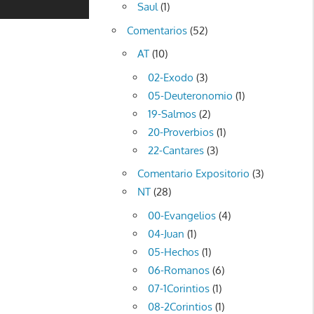
Saul
(1)
Comentarios
(52)
AT
(10)
02-Exodo
(3)
05-Deuteronomio
(1)
19-Salmos
(2)
20-Proverbios
(1)
22-Cantares
(3)
Comentario Expositorio
(3)
NT
(28)
00-Evangelios
(4)
04-Juan
(1)
05-Hechos
(1)
06-Romanos
(6)
07-1Corintios
(1)
08-2Corintios
(1)